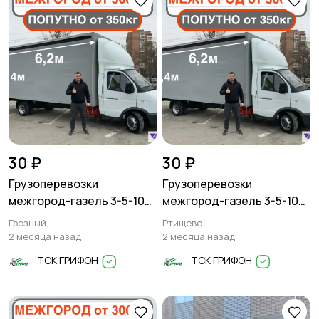
30 ₽
30 ₽
Грузоперевозки
Грузоперевозки
межгород-газель 3-5-10
межгород-газель 3-5-10
тонн
тонн
Грозный
Ртищево
2 месяца назад
2 месяца назад
ТСК ГРИФОН
ТСК ГРИФОН