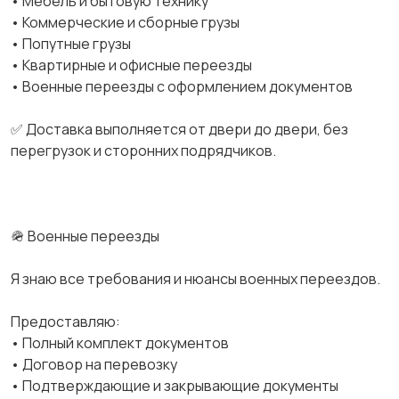
• Мебель и бытовую технику
• Коммерческие и сборные грузы
• Попутные грузы
• Квартирные и офисные переезды
• Военные переезды с оформлением документов
✅ Доставка выполняется от двери до двери, без
перегрузок и сторонних подрядчиков.
🪖 Военные переезды
Я знаю все требования и нюансы военных переездов.
Предоставляю:
• Полный комплект документов
• Договор на перевозку
• Подтверждающие и закрывающие документы