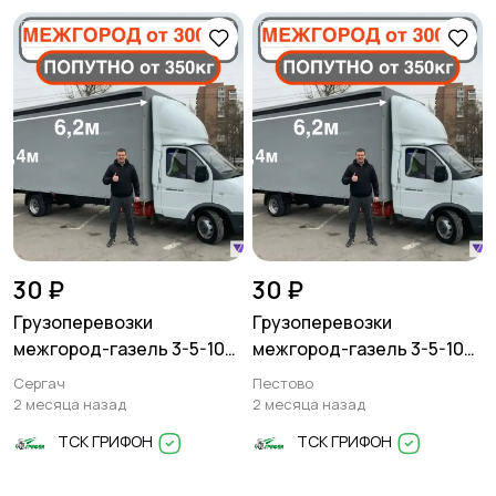
30 ₽
30 ₽
Грузоперевозки
Грузоперевозки
межгород-газель 3-5-10
межгород-газель 3-5-10
тонн
тонн
Сергач
Пестово
2 месяца назад
2 месяца назад
ТСК ГРИФОН
ТСК ГРИФОН