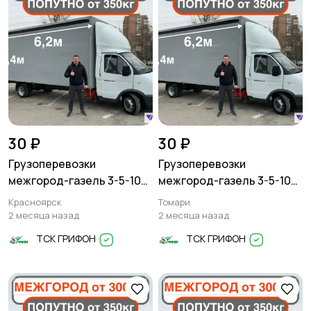
30 ₽
30 ₽
Грузоперевозки
Грузоперевозки
межгород-газель 3-5-10
межгород-газель 3-5-10
тонн
тонн
Красноярск
Томари
2 месяца назад
2 месяца назад
ТСК ГРИФОН
ТСК ГРИФОН