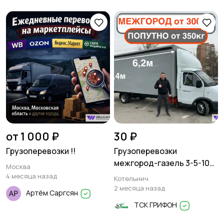
от 1 000 ₽
30 ₽
Грузоперевозки !!
Грузоперевозки
межгород-газель 3-5-10
Москва
тонн
4 месяца назад
Котельнич
2 месяца назад
Артём Саргсян
ТСК ГРИФОН