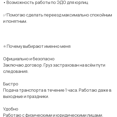
• Возможность работы по ЭДО для юрлиц
✅Помогаю сделать переезд максимально спокойным
и понятным.
⭐ Почему выбирают именно меня
Официально и безопасно
Заключаю договор. Груз застрахован на всём пути
следования.
Быстро
Подача транспорта в течение 1 часа. Работаю даже в
выходные и праздники.
Удобно
Работаю с физическими и юридическими лицами.