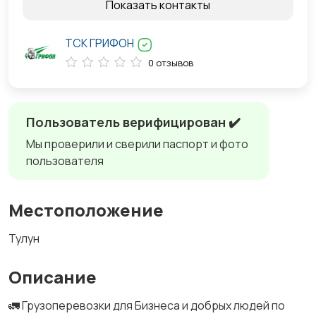
Показать контакты
ТСК ГРИФОН
0 отзывов
Пользователь верифицирован ✔️
Мы проверили и сверили паспорт и фото
пользователя
Местоположение
Тулун
Описание
🚛 Грузоперевозки для Бизнеса и добрых людей по