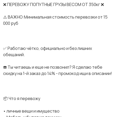
❌ ПЕРЕВОЖУ ПОПУТНЫЕ ГРУЗЫ ВЕСОМ ОТ 350кг ❌
⚠️ ВАЖНО:Минимальная стоимость перевозки от 15
000 руб
✅ Работаю чётко, официально и без лишних
обещаний.
☎️ Ты читаешь и еще не позвонил? Я сделаю тебе
скидку на 1-й заказ до 14% - промокод ищи в описании!
📦 Что я перевожу
• личные вещи и имущество