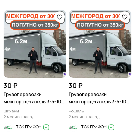
30 ₽
30 ₽
Грузоперевозки
Грузоперевозки
межгород-газель 3-5-10
межгород-газель 3-5-10
тонн
тонн
Шиханы
Рошаль
2 месяца назад
2 месяца назад
ТСК ГРИФОН
ТСК ГРИФОН