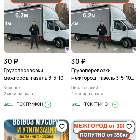
30 ₽
30 ₽
Грузоперевозки
Грузоперевозки
межгород-газель 3-5-10
межгород-газель 3-5-10
тонн
тонн
Киренск
Циолковский
2 месяца назад
2 месяца назад
ТСК ГРИФОН
ТСК ГРИФОН