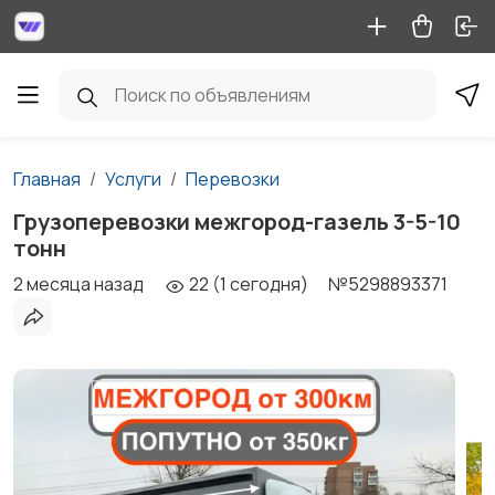
Главная
Услуги
Перевозки
Грузоперевозки межгород-газель 3-5-10
тонн
2 месяца назад
22 (1 сегодня)
№5298893371