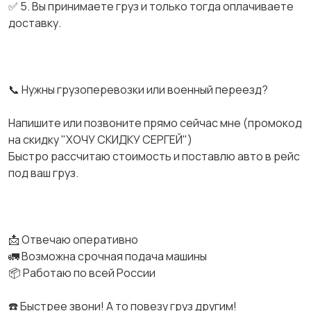
✅ 5. Вы принимаете груз и только тогда оплачиваете
доставку.
📞 Нужны грузоперевозки или военный переезд?
Напишите или позвоните прямо сейчас мне (промокод
на скидку "ХОЧУ СКИДКУ СЕРГЕЙ")
Быстро рассчитаю стоимость и поставлю авто в рейс
под ваш груз.
📩 Отвечаю оперативно
🚛 Возможна срочная подача машины
📦 Работаю по всей России
☎️ Быстрее звони! А то повезу груз другим!