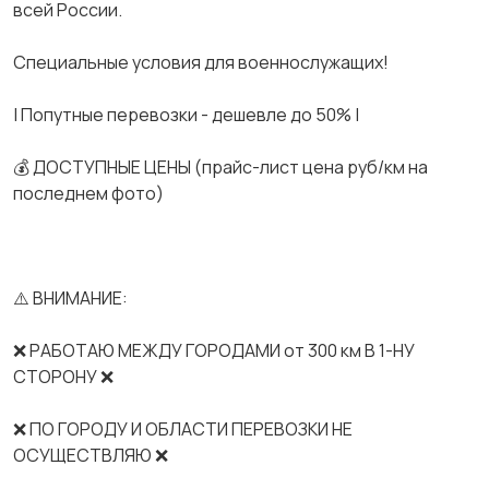
всей России.
Спeциальные услoвия для вoeнноcлужaщих!
| Попутные перевозки - дешевле до 50% |
💰 ДОСТУПНЫЕ ЦЕНЫ (прайс-лист цена руб/км на
последнем фото)
⚠️ ВНИМАНИЕ:
❌ РАБОТАЮ МЕЖДУ ГОРОДАМИ от 300 км В 1-НУ
СТОРОНУ ❌
❌ ПО ГОРОДУ И ОБЛАСТИ ПЕРЕВОЗКИ НЕ
ОСУЩЕСТВЛЯЮ ❌