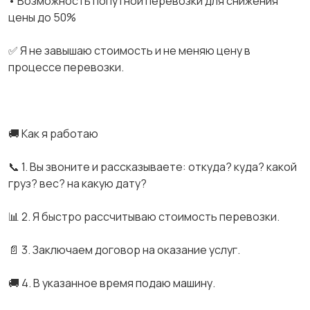
• Возможность попутной перевозки для снижения
цены до 50%
✅ Я не завышаю стоимость и не меняю цену в
процессе перевозки.
🚚 Как я работаю
📞 1. Вы звоните и рассказываете: откуда? куда? какой
груз? вес? на какую дату?
📊 2. Я быстро рассчитываю стоимость перевозки.
📄 3. Заключаем договор на оказание услуг.
🚚 4. В указанное время подаю машину.