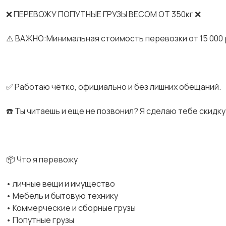
❌ ПЕРЕВОЖУ ПОПУТНЫЕ ГРУЗЫ ВЕСОМ ОТ 350кг ❌
⚠️ ВАЖНО:Минимальная стоимость перевозки от 15 000 
✅ Работаю чётко, официально и без лишних обещаний.
☎️ Ты читаешь и еще не позвонил? Я сделаю тебе скидку 
📦 Что я перевожу
• личные вещи и имущество
• Мебель и бытовую технику
• Коммерческие и сборные грузы
• Попутные грузы