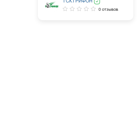
ТСК ГРИФОН
0 отзывов