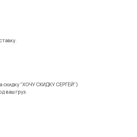
ставку.
а скидку "ХОЧУ СКИДКУ СЕРГЕЙ")
д ваш груз.