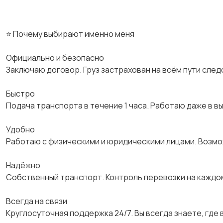
⭐ Почему выбирают именно меня
Официально и безопасно
Заключаю договор. Груз застрахован на всём пути след
Быстро
Подача транспорта в течение 1 часа. Работаю даже в в
Удобно
Работаю с физическими и юридическими лицами. Возм
Надёжно
Собственный транспорт. Контроль перевозки на каждо
Всегда на связи
Круглосуточная поддержка 24/7. Вы всегда знаете, где в