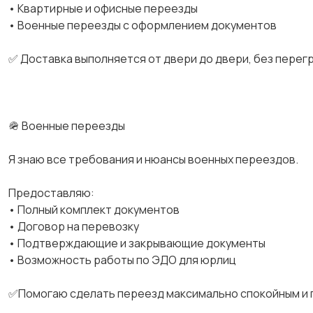
• Квартирные и офисные переезды
• Военные переезды с оформлением документов
✅ Доставка выполняется от двери до двери, без перег
🪖 Военные переезды
Я знаю все требования и нюансы военных переездов.
Предоставляю:
• Полный комплект документов
• Договор на перевозку
• Подтверждающие и закрывающие документы
• Возможность работы по ЭДО для юрлиц
✅Помогаю сделать переезд максимально спокойным и 