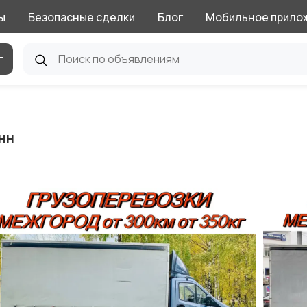
ы
Безопасные сделки
Блог
Мобильное прило
г
нн