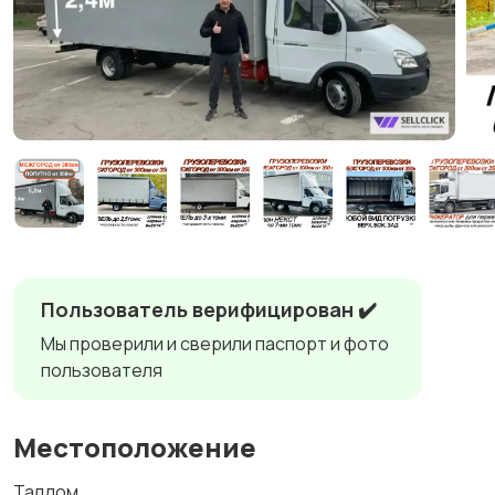
Пользователь верифицирован ✔️
Мы проверили и сверили паспорт и фото
пользователя
Местоположение
Талдом