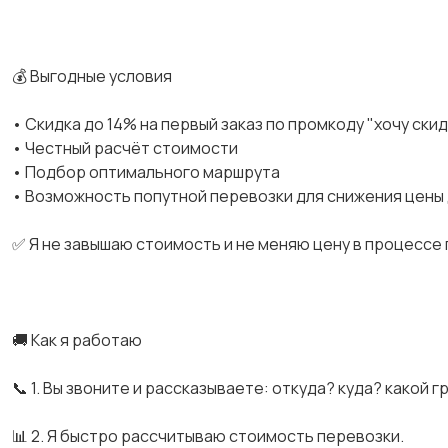
💰 Выгодные условия
• Скидка до 14% на первый заказ по промкоду "хочу ски
• Честный расчёт стоимости
• Подбор оптимального маршрута
• Возможность попутной перевозки для снижения цены
✅ Я не завышаю стоимость и не меняю цену в процессе
🚚 Как я работаю
📞 1. Вы звоните и рассказываете: откуда? куда? какой г
📊 2. Я быстро рассчитываю стоимость перевозки.