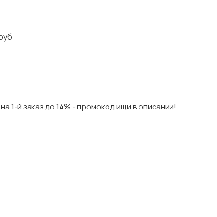
руб
на 1-й заказ до 14% - промокод ищи в описании!