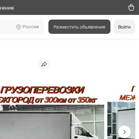
жение
Россия
Разместить объявление
Войти