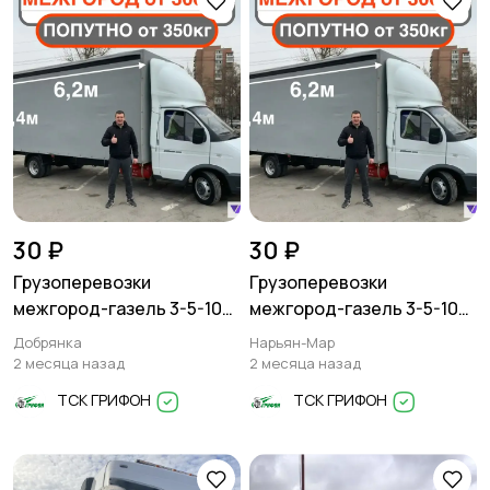
30 ₽
30 ₽
Грузоперевозки
Грузоперевозки
межгород-газель 3-5-10
межгород-газель 3-5-10
тонн
тонн
Добрянка
Нарьян-Мар
2 месяца назад
2 месяца назад
ТСК ГРИФОН
ТСК ГРИФОН