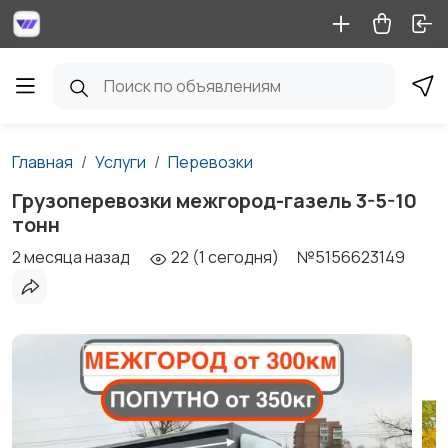
Главная
Услуги
Перевозки
Грузоперевозки межгород-газель 3-5-10
тонн
2 месяца назад
22 (1 сегодня)
№5156623149