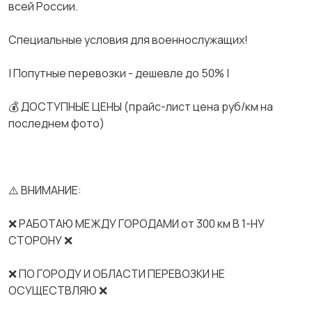
всей России.
Спeциальные услoвия для вoeнноcлужaщих!
| Попутные перевозки - дешевле до 50% |
💰 ДОСТУПНЫЕ ЦЕНЫ (прайс-лист цена руб/км на
последнем фото)
⚠️ ВНИМАНИЕ:
❌ РАБОТАЮ МЕЖДУ ГОРОДАМИ от 300 км В 1-НУ
СТОРОНУ ❌
❌ ПО ГОРОДУ И ОБЛАСТИ ПЕРЕВОЗКИ НЕ
ОСУЩЕСТВЛЯЮ ❌