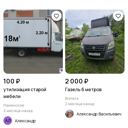
100 ₽
2 000 ₽
утилизация старой
Газель 6 метров
мебели
Волжск
2 месяца назад
Раменское
2 месяца назад
Александр Васильевич
Александр