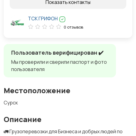
Показать контакты
ТСК ГРИФОН
0 отзывов
Пользователь верифицирован ✔️
Мы проверили и сверили паспорт и фото
пользователя
Местоположение
Сурск
Описание
🚛 Грузоперевозки для Бизнеса и добрых людей по