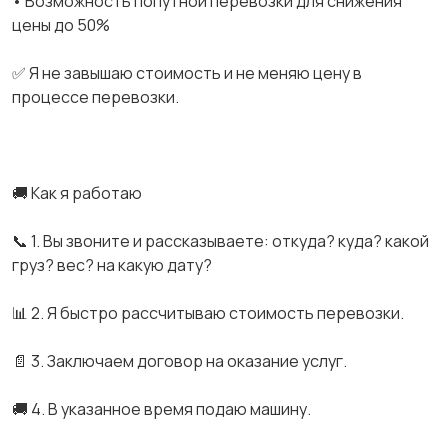
• Возможность попутной перевозки для снижения
цены до 50%
✅ Я не завышаю стоимость и не меняю цену в
процессе перевозки.
🚚 Как я работаю
📞 1. Вы звоните и рассказываете: откуда? куда? какой
груз? вес? на какую дату?
📊 2. Я быстро рассчитываю стоимость перевозки.
📄 3. Заключаем договор на оказание услуг.
🚚 4. В указанное время подаю машину.