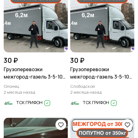
30 ₽
30 ₽
Грузоперевозки
Грузоперевозки
межгород-газель 3-5-10
межгород-газель 3-5-10
тонн
тонн
Олонец
Слободской
2 месяца назад
2 месяца назад
ТСК ГРИФОН
ТСК ГРИФОН