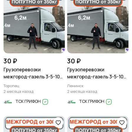
30 ₽
30 ₽
Грузоперевозки
Грузоперевозки
межгород-газель 3-5-10
межгород-газель 3-5-10
тонн
тонн
Торопец
Ленинск
2 месяца назад
2 месяца назад
ТСК ГРИФОН
ТСК ГРИФОН