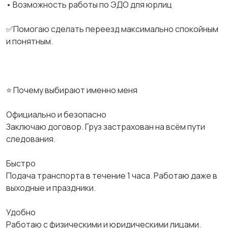
• Возможность работы по ЭДО для юрлиц
✅Помогаю сделать переезд максимально спокойным
и понятным.
⭐ Почему выбирают именно меня
Официально и безопасно
Заключаю договор. Груз застрахован на всём пути
следования.
Быстро
Подача транспорта в течение 1 часа. Работаю даже в
выходные и праздники.
Удобно
Работаю с физическими и юридическими лицами.