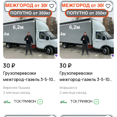
30 ₽
30 ₽
Грузоперевозки
Грузоперевозки
межгород-газель 3-5-10
межгород-газель 3-5-10
тонн
тонн
Верхняя Пышма
Моршанск
2 месяца назад
2 месяца назад
ТСК ГРИФОН
ТСК ГРИФОН