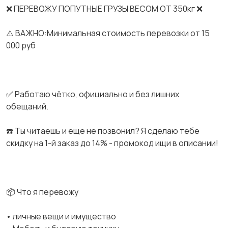
❌ ПЕРЕВОЖУ ПОПУТНЫЕ ГРУЗЫ ВЕСОМ ОТ 350кг ❌
⚠️ ВАЖНО:Минимальная стоимость перевозки от 15
000 руб
✅ Работаю чётко, официально и без лишних
обещаний.
☎️ Ты читаешь и еще не позвонил? Я сделаю тебе
скидку на 1-й заказ до 14% - промокод ищи в описании!
📦 Что я перевожу
• личные вещи и имущество