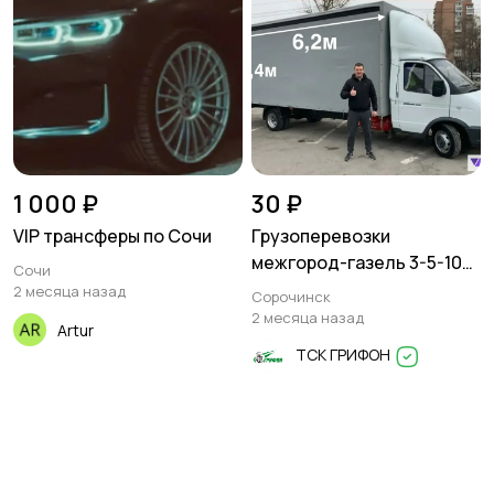
1 000 ₽
30 ₽
VIP трансферы по Сочи
Грузоперевозки
межгород-газель 3-5-10
Сочи
тонн
2 месяца назад
Сорочинск
2 месяца назад
Artur
ТСК ГРИФОН