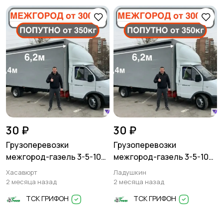
30 ₽
30 ₽
Грузоперевозки
Грузоперевозки
межгород-газель 3-5-10
межгород-газель 3-5-10
тонн
тонн
Хасавюрт
Ладушкин
2 месяца назад
2 месяца назад
ТСК ГРИФОН
ТСК ГРИФОН