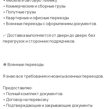
• Мебель и бытовую технику
• Коммерческие и сборные грузы
• Попутные грузы
• Квартирные и офисные переезды
• Военные переезды с оформлением документов
✅ Доставка выполняется от двери до двери, без
перегрузок и сторонних подрядчиков.
🪖 Военные переезды
Я знаю все требования и нюансы военных переездов.
Предоставляю:
• Полный комплект документов
• Договор на перевозку
• Подтверждающие и закрывающие документы