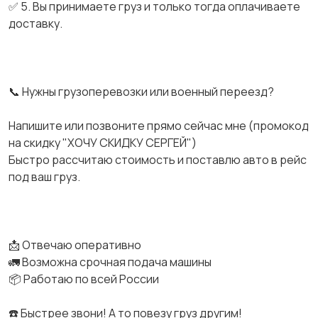
✅ 5. Вы принимаете груз и только тогда оплачиваете
доставку.
📞 Нужны грузоперевозки или военный переезд?
Напишите или позвоните прямо сейчас мне (промокод
на скидку "ХОЧУ СКИДКУ СЕРГЕЙ")
Быстро рассчитаю стоимость и поставлю авто в рейс
под ваш груз.
📩 Отвечаю оперативно
🚛 Возможна срочная подача машины
📦 Работаю по всей России
☎️ Быстрее звони! А то повезу груз другим!