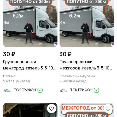
30 ₽
30 ₽
Грузоперевозки
Грузоперевозки
межгород-газель 3-5-10
межгород-газель 3-5-10
тонн
тонн
Иглино
Славянск-на-Кубани
2 месяца назад
2 месяца назад
ТСК ГРИФОН
ТСК ГРИФОН