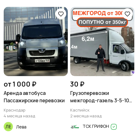
от 1 000 ₽
30 ₽
Аренда автобуса
Грузоперевозки
Пассажирские перевозки
межгород-газель 3-5-10
тонн
Краснодар
Каспийск
4 месяца назад
2 месяца назад
ТСК ГРИФОН
Лева