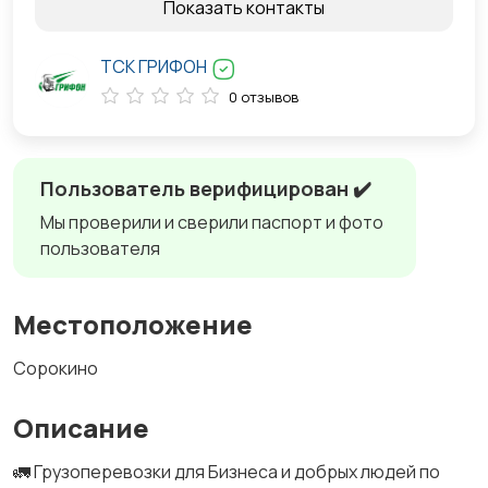
Показать контакты
ТСК ГРИФОН
0 отзывов
Пользователь верифицирован ✔️
Мы проверили и сверили паспорт и фото
пользователя
Местоположение
Сорокино
Описание
🚛 Грузоперевозки для Бизнеса и добрых людей по