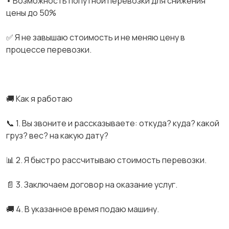
• Возможность попутной перевозки для снижения
цены до 50%
✅ Я не завышаю стоимость и не меняю цену в
процессе перевозки.
🚚 Как я работаю
📞 1. Вы звоните и рассказываете: откуда? куда? какой
груз? вес? на какую дату?
📊 2. Я быстро рассчитываю стоимость перевозки.
📄 3. Заключаем договор на оказание услуг.
🚚 4. В указанное время подаю машину.