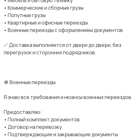
• Мебель и бытовую технику
• Коммерческие и сборные грузы
• Попутные грузы
• Квартирные и офисные переезды
• Военные переезды с оформлением документов
✅ Доставка выполняется от двери до двери, без
перегрузок и сторонних подрядчиков.
🪖 Военные переезды
Я знаю все требования и нюансы военных переездов.
Предоставляю:
• Полный комплект документов
• Договор на перевозку
• Подтверждающие и закрывающие документы