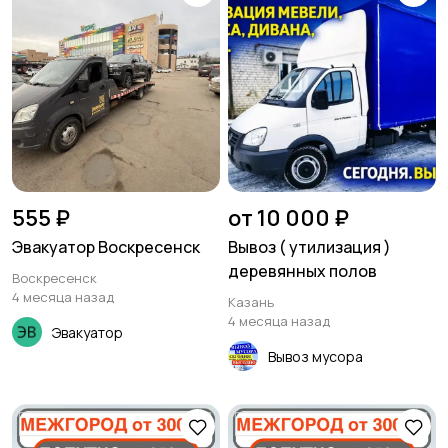
555 ₽
от 10 000 ₽
Эвакуатор Воскресенск
Вывоз ( утилизация )
деревянных полов
Воскресенск
4 месяца назад
Казань
4 месяца назад
Эвакуатор
Вывоз мусора