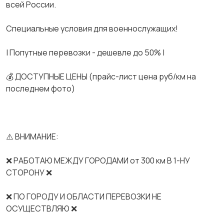
всей России.
Спeциальные услoвия для вoeнноcлужaщих!
| Попутные перевозки - дешевле до 50% |
💰 ДОСТУПНЫЕ ЦЕНЫ (прайс-лист цена руб/км на
последнем фото)
⚠️ ВНИМАНИЕ:
❌ РАБОТАЮ МЕЖДУ ГОРОДАМИ от 300 км В 1-НУ
СТОРОНУ ❌
❌ ПО ГОРОДУ И ОБЛАСТИ ПЕРЕВОЗКИ НЕ
ОСУЩЕСТВЛЯЮ ❌