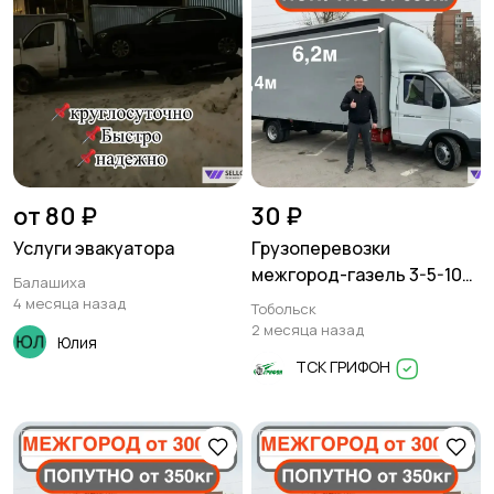
от 80 ₽
30 ₽
Услуги эвакуатора
Грузоперевозки
межгород-газель 3-5-10
Балашиха
тонн
4 месяца назад
Тобольск
2 месяца назад
Юлия
ТСК ГРИФОН