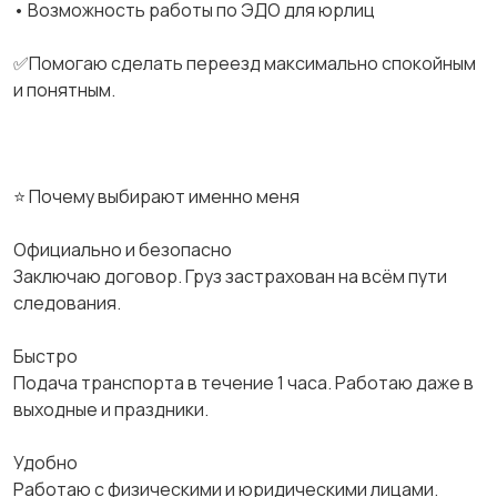
• Возможность работы по ЭДО для юрлиц
✅Помогаю сделать переезд максимально спокойным
и понятным.
⭐ Почему выбирают именно меня
Официально и безопасно
Заключаю договор. Груз застрахован на всём пути
следования.
Быстро
Подача транспорта в течение 1 часа. Работаю даже в
выходные и праздники.
Удобно
Работаю с физическими и юридическими лицами.