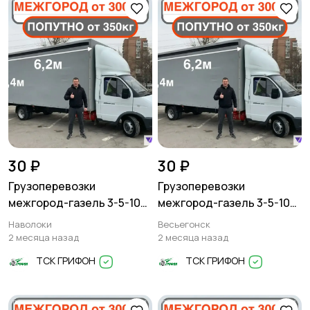
30 ₽
30 ₽
Грузоперевозки
Грузоперевозки
межгород-газель 3-5-10
межгород-газель 3-5-10
тонн
тонн
Наволоки
Весьегонск
2 месяца назад
2 месяца назад
ТСК ГРИФОН
ТСК ГРИФОН