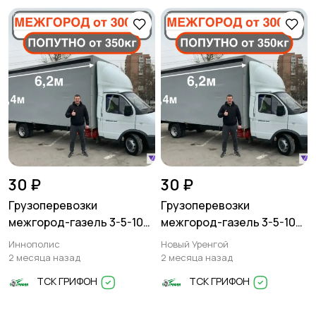
30 ₽
30 ₽
Грузоперевозки
Грузоперевозки
межгород-газель 3-5-10
межгород-газель 3-5-10
тонн
тонн
Иннополис
Новый Уренгой
2 месяца назад
2 месяца назад
ТСК ГРИФОН
ТСК ГРИФОН