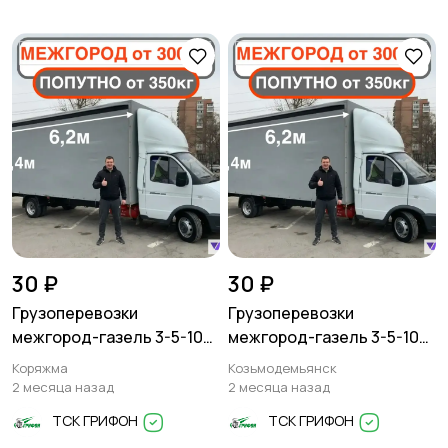
30 ₽
30 ₽
Грузоперевозки
Грузоперевозки
межгород-газель 3-5-10
межгород-газель 3-5-10
тонн
тонн
Коряжма
Козьмодемьянск
2 месяца назад
2 месяца назад
ТСК ГРИФОН
ТСК ГРИФОН