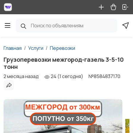
Главная
Услуги
Перевозки
Грузоперевозки межгород-газель 3-5-10
тонн
2 месяца назад
24 (1 сегодня)
№8584837170