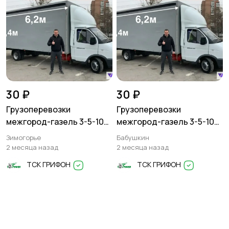
30 ₽
30 ₽
Грузоперевозки
Грузоперевозки
межгород-газель 3-5-10
межгород-газель 3-5-10
тонн
тонн
Зимогорье
Бабушкин
2 месяца назад
2 месяца назад
ТСК ГРИФОН
ТСК ГРИФОН