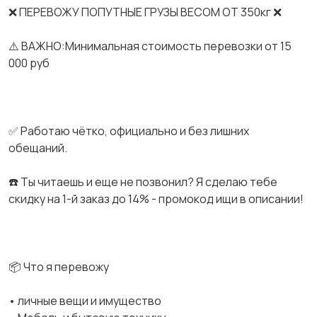
❌ ПЕРЕВОЖУ ПОПУТНЫЕ ГРУЗЫ ВЕСОМ ОТ 350кг ❌
⚠️ ВАЖНО:Минимальная стоимость перевозки от 15
000 руб
✅ Работаю чётко, официально и без лишних
обещаний.
☎️ Ты читаешь и еще не позвонил? Я сделаю тебе
скидку на 1-й заказ до 14% - промокод ищи в описании!
📦 Что я перевожу
• личные вещи и имущество