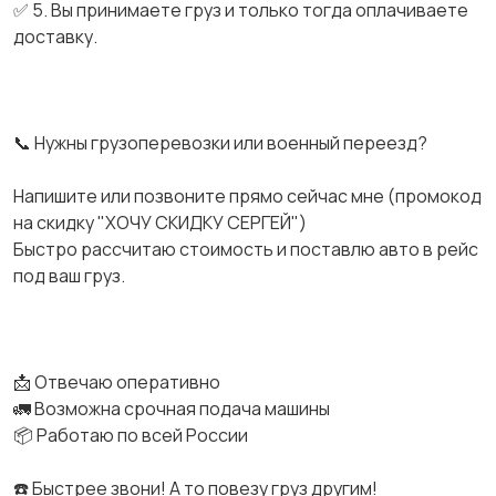
✅ 5. Вы принимаете груз и только тогда оплачиваете
доставку.
📞 Нужны грузоперевозки или военный переезд?
Напишите или позвоните прямо сейчас мне (промокод
на скидку "ХОЧУ СКИДКУ СЕРГЕЙ")
Быстро рассчитаю стоимость и поставлю авто в рейс
под ваш груз.
📩 Отвечаю оперативно
🚛 Возможна срочная подача машины
📦 Работаю по всей России
☎️ Быстрее звони! А то повезу груз другим!