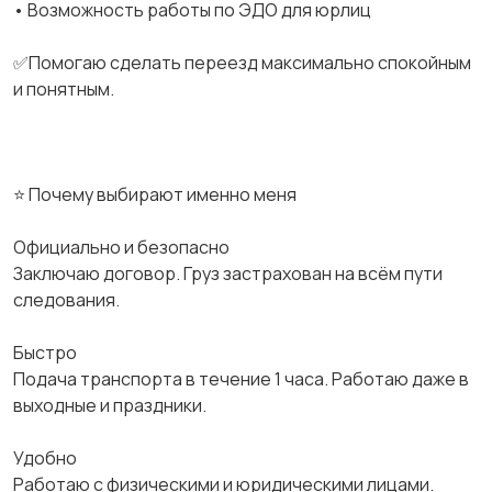
• Возможность работы по ЭДО для юрлиц
✅Помогаю сделать переезд максимально спокойным
и понятным.
⭐ Почему выбирают именно меня
Официально и безопасно
Заключаю договор. Груз застрахован на всём пути
следования.
Быстро
Подача транспорта в течение 1 часа. Работаю даже в
выходные и праздники.
Удобно
Работаю с физическими и юридическими лицами.