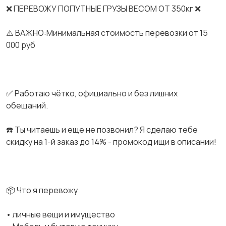
❌ ПЕРЕВОЖУ ПОПУТНЫЕ ГРУЗЫ ВЕСОМ ОТ 350кг ❌
⚠️ ВАЖНО:Минимальная стоимость перевозки от 15
000 руб
✅ Работаю чётко, официально и без лишних
обещаний.
☎️ Ты читаешь и еще не позвонил? Я сделаю тебе
скидку на 1-й заказ до 14% - промокод ищи в описании!
📦 Что я перевожу
• личные вещи и имущество