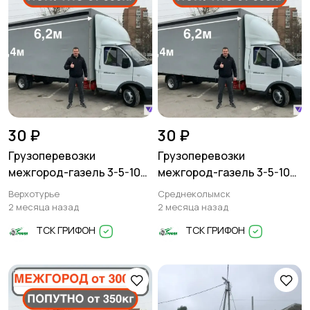
30 ₽
30 ₽
Грузоперевозки
Грузоперевозки
межгород-газель 3-5-10
межгород-газель 3-5-10
тонн
тонн
Верхотурье
Среднеколымск
2 месяца назад
2 месяца назад
ТСК ГРИФОН
ТСК ГРИФОН