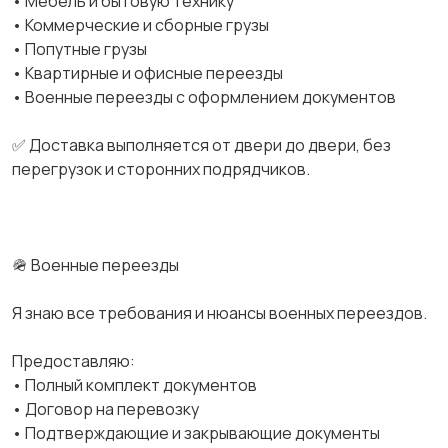
• Мебель и бытовую технику
• Коммерческие и сборные грузы
• Попутные грузы
• Квартирные и офисные переезды
• Военные переезды с оформлением документов
✅ Доставка выполняется от двери до двери, без
перегрузок и сторонних подрядчиков.
🪖 Военные переезды
Я знаю все требования и нюансы военных переездов.
Предоставляю:
• Полный комплект документов
• Договор на перевозку
• Подтверждающие и закрывающие документы