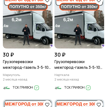
30 ₽
30 ₽
Грузоперевозки
Грузоперевозки
межгород-газель 3-5-10
межгород-газель 3-5-10
тонн
тонн
Мариуполь
Нарткала
2 месяца назад
2 месяца назад
ТСК ГРИФОН
ТСК ГРИФОН