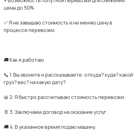
• Возможность попутной перевозки для снижения
цены до 50%
✅ Я не завышаю стоимость и не меняю цену в
процессе перевозки.
🚚 Как я работаю
📞 1. Вы звоните и рассказываете: откуда? куда? какой
груз? вес? на какую дату?
📊 2. Я быстро рассчитываю стоимость перевозки.
📄 3. Заключаем договор на оказание услуг.
🚚 4. В указанное время подаю машину.