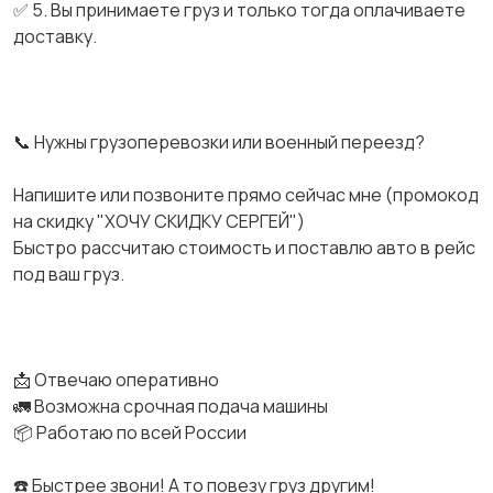
✅ 5. Вы принимаете груз и только тогда оплачиваете
доставку.
📞 Нужны грузоперевозки или военный переезд?
Напишите или позвоните прямо сейчас мне (промокод
на скидку "ХОЧУ СКИДКУ СЕРГЕЙ")
Быстро рассчитаю стоимость и поставлю авто в рейс
под ваш груз.
📩 Отвечаю оперативно
🚛 Возможна срочная подача машины
📦 Работаю по всей России
☎️ Быстрее звони! А то повезу груз другим!