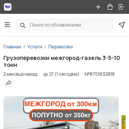
Главная
Услуги
Перевозки
Грузоперевозки межгород-газель 3-5-10
тонн
2 месяца назад
21 (1 сегодня)
№8751632818