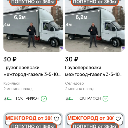
30 ₽
30 ₽
Грузоперевозки
Грузоперевозки
межгород-газель 3-5-10
межгород-газель 3-5-10
тонн
тонн
Курильск
Селидово
2 месяца назад
2 месяца назад
ТСК ГРИФОН
ТСК ГРИФОН