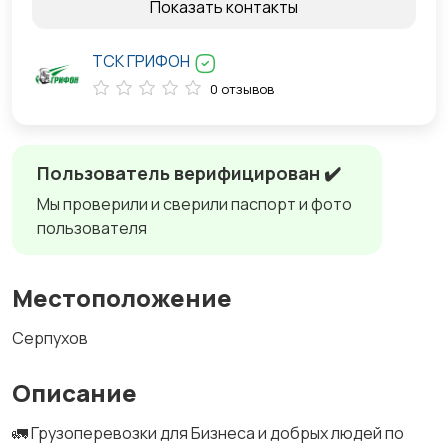
Показать контакты
ТСК ГРИФОН
0 отзывов
Пользователь верифицирован ✔️
Мы проверили и сверили паспорт и фото
пользователя
Местоположение
Серпухов
Описание
🚛 Грузоперевозки для Бизнеса и добрых людей по