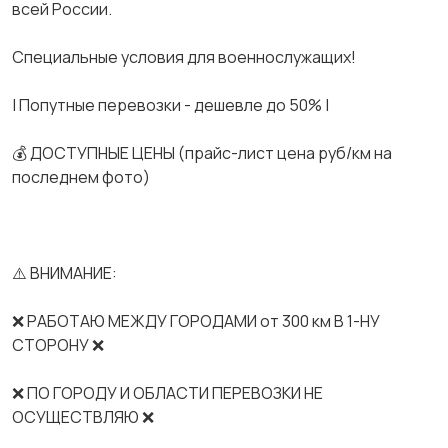
всей России.
Спeциальные услoвия для вoeнноcлужaщих!
| Попутные перевозки - дешевле до 50% |
💰 ДОСТУПНЫЕ ЦЕНЫ (прайс-лист цена руб/км на
последнем фото)
⚠️ ВНИМАНИЕ:
❌ РАБОТАЮ МЕЖДУ ГОРОДАМИ от 300 км В 1-НУ
СТОРОНУ ❌
❌ ПО ГОРОДУ И ОБЛАСТИ ПЕРЕВОЗКИ НЕ
ОСУЩЕСТВЛЯЮ ❌