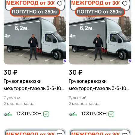
30 ₽
30 ₽
Грузоперевозки
Грузоперевозки
межгород-газель 3-5-10
межгород-газель 3-5-10
тонн
тонн
Суоярви
Тульский
2 месяца назад
2 месяца назад
ТСК ГРИФОН
ТСК ГРИФОН