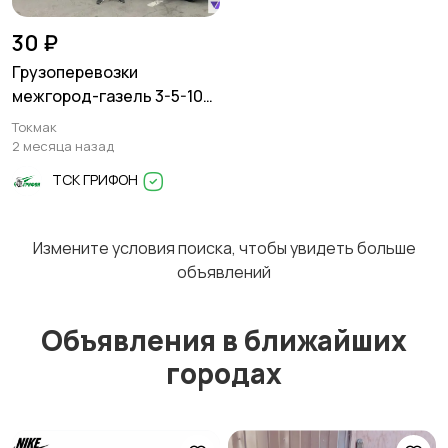
30 ₽
Грузоперевозки
межгород-газель 3-5-10
тонн
Токмак
2 месяца назад
ТСК ГРИФОН
Измените условия поиска, чтобы увидеть больше
объявлений
Объявления в ближайших
городах