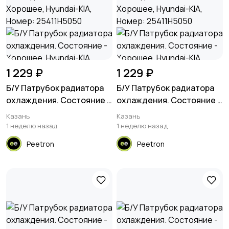
1 229 ₽
1 229 ₽
Б/У Патрубок радиатора
Б/У Патрубок радиатора
охлаждения. Состояние -
охлаждения. Состояние -
Хорошее, Hyundai-KIA,
Хорошее, Hyundai-KIA,
Казань
Казань
Номер: 25411H5050
Номер: 25411H5050
1 неделю назад
1 неделю назад
Peetron
Peetron