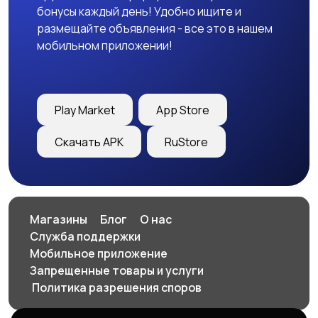
бонусы каждый день! Удобно ищите и
размещайте объявления - все это в нашем
мобильном приложении!
Play Market
App Store
Скачать APK
RuStore
Магазины
Блог
О нас
Служба поддержки
Мобильное приложение
Запрещенные товары и услуги
️ Политика разрешения споров