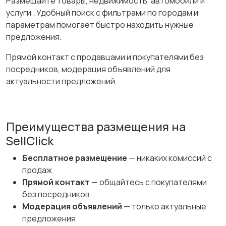
Размещайте товары, недвижимость, автомобили и
услуги . Удобный поиск с фильтрами по городам и
параметрам помогает быстро находить нужные
предложения.
Прямой контакт с продавцами и покупателями без
посредников, модерация объявлений для
актуальности предложений.
Преимущества размещения на
SellClick
Бесплатное размещение
— никаких комиссий с
продаж
Прямой контакт
— общайтесь с покупателями
без посредников
Модерация объявлений
— только актуальные
предложения