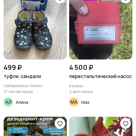
499 ₽
4 500 ₽
туфли, сандали
перестальтический насос
Набережные Челны
Казань
17 часов назад
2 дня назад
Алина
Max