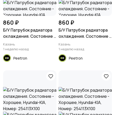
860 ₽
860 ₽
Б/У Патрубок радиатора
Б/У Патрубок радиатора
охлаждения. Состояние -
охлаждения. Состояние -
Хорошее, Hyundai-KIA,
Хорошее, Hyundai-KIA,
Казань
Казань
Номер: 254113X150
Номер: 254113X150
1 неделю назад
1 неделю назад
Peetron
Peetron