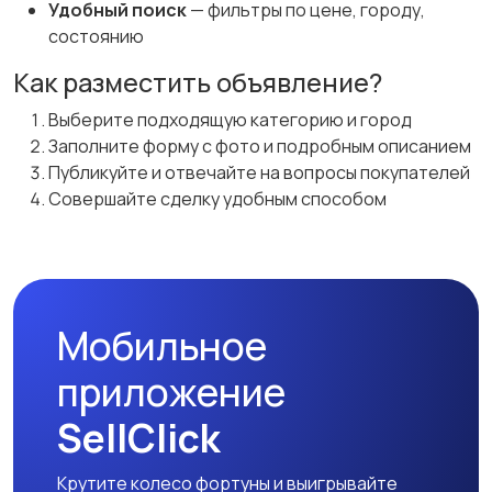
Удобный поиск
— фильтры по цене, городу,
состоянию
Как разместить объявление?
Выберите подходящую категорию и город
Заполните форму с фото и подробным описанием
Публикуйте и отвечайте на вопросы покупателей
Совершайте сделку удобным способом
Мобильное
приложение
SellClick
Крутите колесо фортуны и выигрывайте