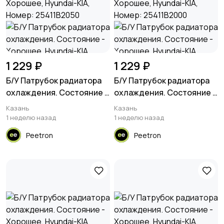
1 229 ₽
1 229 ₽
Б/У Патрубок радиатора
Б/У Патрубок радиатора
охлаждения. Состояние -
охлаждения. Состояние -
Хорошее, Hyundai-KIA,
Хорошее, Hyundai-KIA,
Казань
Казань
Номер: 25411B2050
Номер: 25411B2000
1 неделю назад
1 неделю назад
Peetron
Peetron