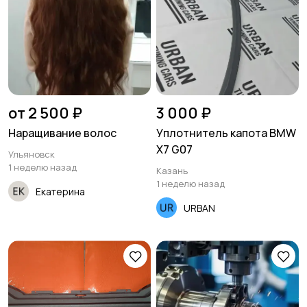
от 2 500 ₽
3 000 ₽
Наращивание волос
Уплотнитель капота BMW
X7 G07
Ульяновск
1 неделю назад
Казань
1 неделю назад
Екатерина
URBAN