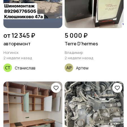
от 12 345 ₽
5 000 ₽
авторемонт
Terre D'hermes
Ногинск
Владимир
2 недели назад
2 недели назад
Станислав
Артем