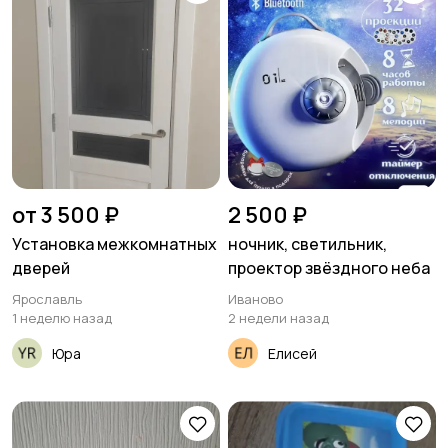
от 3 500 ₽
2 500 ₽
Установка межкомнатных
ночник, светильник,
дверей
проектор звёздного неба
Ярославль
Иваново
1 неделю назад
2 недели назад
Юра
Елисей