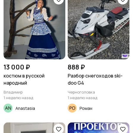
13 000 ₽
888 ₽
костюм в русской
Разбор снегоходов ski-
народный
doo G4
Владимир
Черноголовка
1 неделю назад
1 неделю назад
Anastasia
Роман