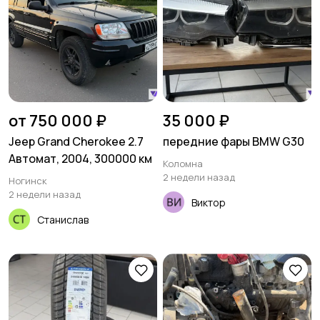
от 750 000 ₽
35 000 ₽
Jeep Grand Cherokee 2.7
передние фары BMW G30
Автомат, 2004, 300000 км
Коломна
2 недели назад
Ногинск
2 недели назад
Виктор
Станислав