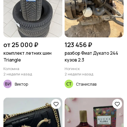
от 25 000 ₽
123 456 ₽
комплект летних шин
разбор Фиат Дукато 244
Triangle
кузов 2.3
Коломна
Ногинск
2 недели назад
2 недели назад
Виктор
Станислав