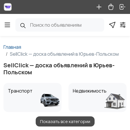
Главная
SellClick — доска объявлений в Юрьев-Польском
SellClick — доска объявлений в Юрьев-
Польском
Транспорт
Недвижимость
Показать все категории
Детские товары
Услуги
1