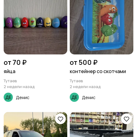
от 70 ₽
от 500 ₽
яйца
контейнер со скотчами
Тутаев
Тутаев
2 недели назад
2 недели назад
Денис
Денис