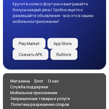
Крутите колесо фортуны и выигрывайте
бонусы каждый день! Удобно ищите и
размещайте объявления - все это в нашем
мобильном приложении!
Play Market
App Store
Скачать APK
RuStore
Магазины
Блог
О нас
Служба поддержки
Мобильное приложение
Запрещенные товары и услуги
️ Политика разрешения споров