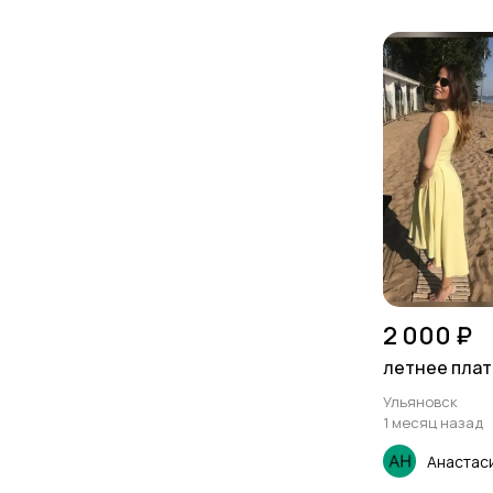
2 000 ₽
летнее плат
Ульяновск
1 месяц назад
Анастас