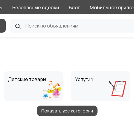
ы
Безопасные сделки
Блог
Мобильное прило
г
Детские товары
Услуги
1
Показать все категории
Животные
Для Бизнеса