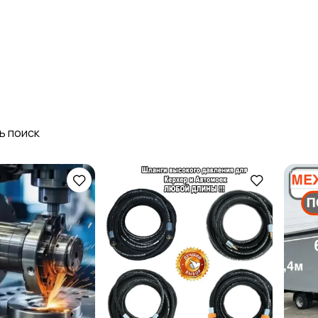
Стройматериалы и
Красота и здоровье
инструменты
ь поиск