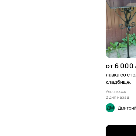
от 6 000 
лавка со ст
кладбище.
Ульяновск
2 дня назад
Дмитри