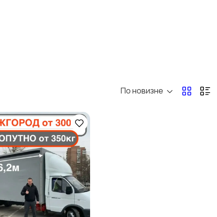
Спорт и отдых
Антиквариат и
коллекционирование
По новизне