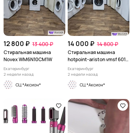
12 800 ₽
14 000 ₽
13 400 ₽
14 800 ₽
Стиральная машина
Стиральная машина
Novex WM6N10CM1W
hotpoint-ariston vmsf 6013
b
Екатеринбург
Екатеринбург
2 недели назад
2 недели назад
СЦ *Аксион*
СЦ *Аксион*