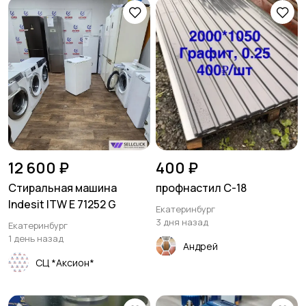
12 600 ₽
400 ₽
Стиральная машина
профнастил С-18
Indesit ITW E 71252 G
Екатеринбург
3 дня назад
Екатеринбург
1 день назад
Андрей
СЦ *Аксион*