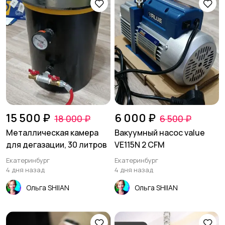
15 500 ₽
6 000 ₽
18 000 ₽
6 500 ₽
Металлическая камера
Вакуумный насос value
для дегазации, 30 литров
VE115N 2 CFM
Екатеринбург
Екатеринбург
4 дня назад
4 дня назад
Ольга SHIIAN
Ольга SHIIAN