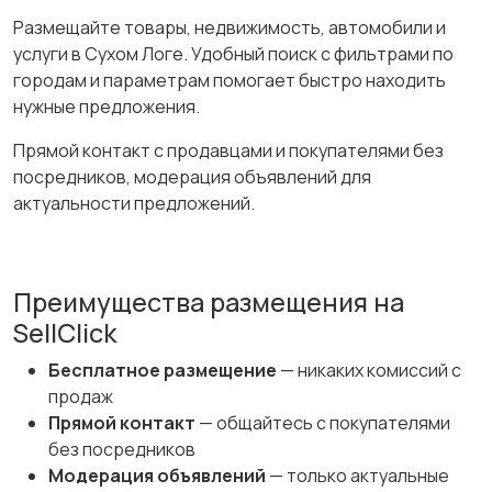
Размещайте товары, недвижимость, автомобили и
услуги в Сухом Логе. Удобный поиск с фильтрами по
городам и параметрам помогает быстро находить
нужные предложения.
Прямой контакт с продавцами и покупателями без
посредников, модерация объявлений для
актуальности предложений.
Преимущества размещения на
SellClick
Бесплатное размещение
— никаких комиссий с
продаж
Прямой контакт
— общайтесь с покупателями
без посредников
Модерация объявлений
— только актуальные