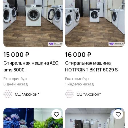
15 000 ₽
16 000 ₽
Стиральная машина AEG
Стиральная машина
ams 8000 i
HOTPOINT BK RT 6029 S
Екатеринбург
Екатеринбург
6 дней назад
1 неделю назад
СЦ *Аксион*
СЦ *Аксион*