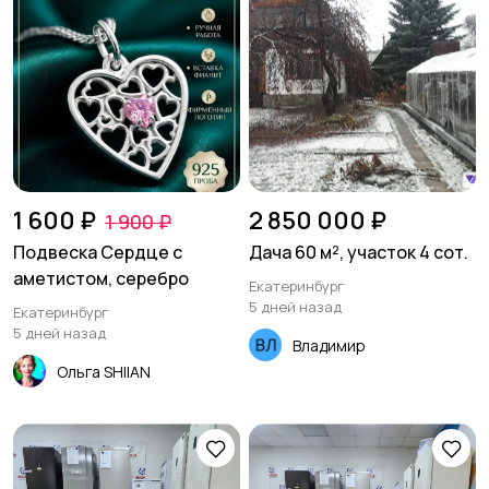
1 600 ₽
2 850 000 ₽
1 900 ₽
Подвеска Сердце с
Дача 60 м², участок 4 сот.
аметистом, серебро
Екатеринбург
5 дней назад
Екатеринбург
5 дней назад
Владимир
Ольга SHIIAN