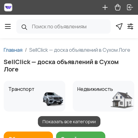
Главная
SellClick — доска объявлений в Сухом Логе
SellClick — доска объявлений в Сухом
Логе
Транспорт
Недвижимость
Показать все категории
Детские товары
Услуги
1
1