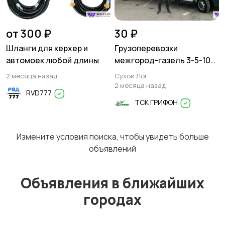
от 300 ₽
30 ₽
Шланги для керхер и
Грузоперевозки
автомоек любой длины
межгород-газель 3-5-10
тонн
2 месяца назад
Сухой Лог
2 месяца назад
RVD777
ТСК ГРИФОН
Измените условия поиска, чтобы увидеть больше
объявлений
Объявления в ближайших
городах