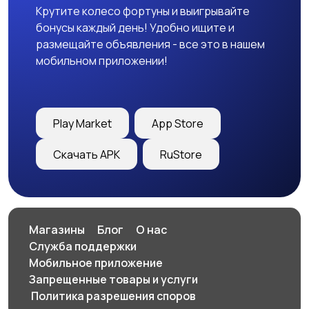
Крутите колесо фортуны и выигрывайте
бонусы каждый день! Удобно ищите и
размещайте объявления - все это в нашем
мобильном приложении!
Play Market
App Store
Скачать APK
RuStore
Магазины
Блог
О нас
Служба поддержки
Мобильное приложение
Запрещенные товары и услуги
️ Политика разрешения споров