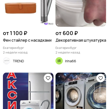
от 1 100 ₽
от 600 ₽
Фен стайлер с насадками
Декоративная штукатурка
Екатеринбург
Екатеринбург
2 недели назад
2 недели назад
TREND
Irina66