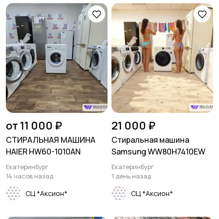
от 11 000 ₽
21 000 ₽
СТИРАЛЬНАЯ МАШИНА
Стиральная машина
HAIER HW60-1010AN
Samsung WW80H7410EW
Екатеринбург
Екатеринбург
14 часов назад
1 день назад
СЦ *Аксион*
СЦ *Аксион*