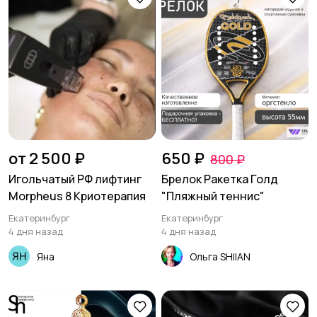
от 2 500 ₽
650 ₽
800 ₽
Игольчатый РФ лифтинг
Брелок Ракетка Голд
Morpheus 8 Криотерапия
"Пляжный теннис"
Екатеринбург
Екатеринбург
4 дня назад
4 дня назад
Яна
Ольга SHIIAN