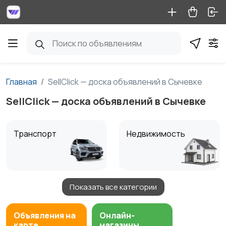
Главная
SellClick — доска объявлений в Сычевке
SellClick — доска объявлений в Сычевке
Транспорт
Недвижимость
Показать все категории
Детские товары
Услуги
1
Объявления на
Онлайн-
карте
магазины