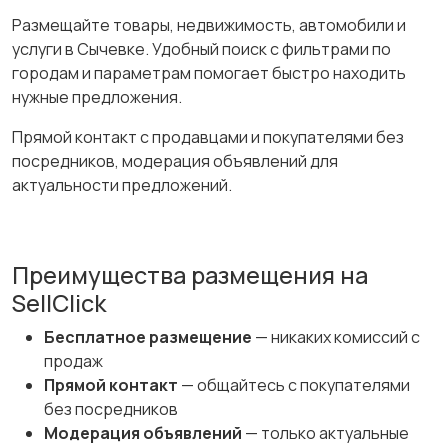
Размещайте товары, недвижимость, автомобили и
услуги в Сычевке. Удобный поиск с фильтрами по
городам и параметрам помогает быстро находить
нужные предложения.
Прямой контакт с продавцами и покупателями без
посредников, модерация объявлений для
актуальности предложений.
Преимущества размещения на
SellClick
Бесплатное размещение
— никаких комиссий с
продаж
Прямой контакт
— общайтесь с покупателями
без посредников
Модерация объявлений
— только актуальные