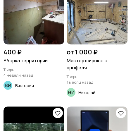
400 ₽
от 1 000 ₽
Уборка территории
Мастер широкого
профеля
Тверь
4 недели назад
Тверь
1 месяц назад
Виктория
Николай