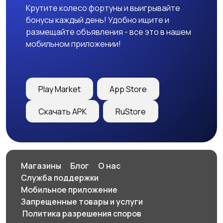
Крутите колесо фортуны и выигрывайте
бонусы каждый день! Удобно ищите и
размещайте объявления - все это в нашем
мобильном приложении!
Play Market
App Store
Скачать APK
RuStore
Магазины
Блог
О нас
Служба поддержки
Мобильное приложение
Запрещенные товары и услуги
️ Политика разрешения споров