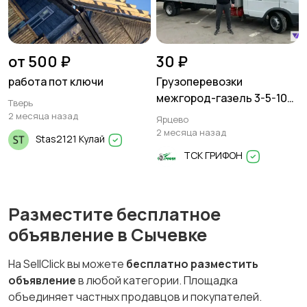
от 500 ₽
30 ₽
работа пот ключи
Грузоперевозки
межгород-газель 3-5-10
Тверь
тонн
2 месяца назад
Ярцево
2 месяца назад
Stas2121 Кулай
ТСК ГРИФОН
Разместите бесплатное
объявление в Сычевке
На SellClick вы можете
бесплатно разместить
объявление
в любой категории. Площадка
объединяет частных продавцов и покупателей.