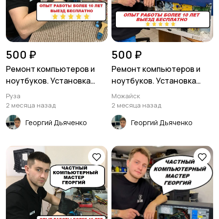
500 ₽
500 ₽
Ремонт компьютеров и
Ремонт компьютеров и
ноутбуков. Установка
ноутбуков. Установка
виндовс
виндовс
Руза
Можайск
2 месяца назад
2 месяца назад
Георгий Дьяченко
Георгий Дьяченко