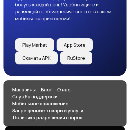
бонусы каждый день! Удобно ищите и
размещайте объявления - все это в нашем
мобильном приложении!
Play Market
App Store
Скачать APK
RuStore
Магазины
Блог
О нас
Служба поддержки
Мобильное приложение
Запрещенные товары и услуги
️ Политика разрешения споров