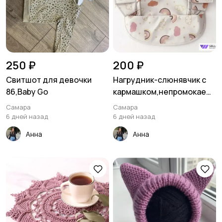
250 ₽
200 ₽
Свитшот для девочки
Нагрудник-слюнявчик с
86,Baby Go
кармашком,непромокаем
ый
Самара
Самара
6 дней назад
6 дней назад
Анна
Анна