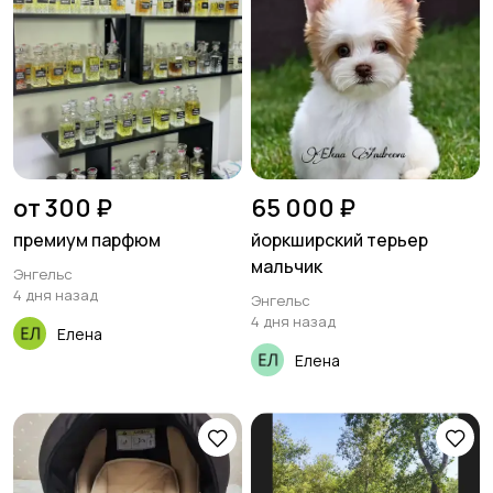
от 300 ₽
65 000 ₽
премиум парфюм
йоркширский терьер
мальчик
Энгельс
4 дня назад
Энгельс
4 дня назад
Елена
Елена