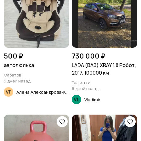
500 ₽
730 000 ₽
автолюлька
LADA (ВАЗ) XRAY 1.8 Робот,
2017, 100000 км
Саратов
5 дней назад
Тольятти
6 дней назад
Алена Александрова-Капитонова
Vladimir