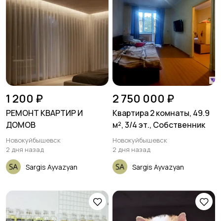
1 200 ₽
2 750 000 ₽
РЕМОНТ КВАРТИР И
Квартира 2 комнаты, 49.9
ДОМОВ
м², 3/4 эт., Собственник
Новокуйбышевск
Новокуйбышевск
2 дня назад
2 дня назад
Sargis Ayvazyan
Sargis Ayvazyan