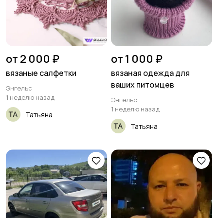
от 2 000 ₽
от 1 000 ₽
вязаные салфетки
вязаная одежда для
ваших питомцев
Энгельс
1 неделю назад
Энгельс
1 неделю назад
Татьяна
Татьяна