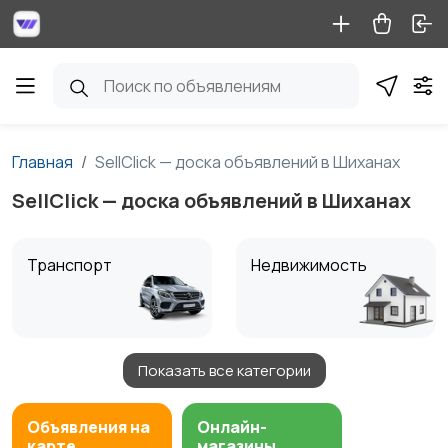
Главная
SellClick — доска объявлений в Шиханах
SellClick — доска объявлений в Шиханах
Транспорт
Недвижимость
Показать все категории
Детские товары
Услуги
1
Объявления на
Онлайн-
карте
магазины