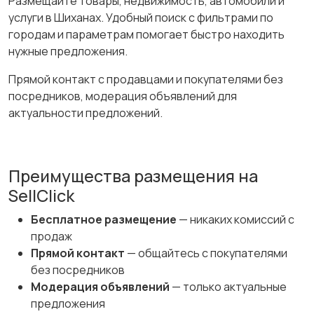
Размещайте товары, недвижимость, автомобили и
услуги в Шиханах. Удобный поиск с фильтрами по
городам и параметрам помогает быстро находить
нужные предложения.
Прямой контакт с продавцами и покупателями без
посредников, модерация объявлений для
актуальности предложений.
Преимущества размещения на
SellClick
Бесплатное размещение
— никаких комиссий с
продаж
Прямой контакт
— общайтесь с покупателями
без посредников
Модерация объявлений
— только актуальные
предложения