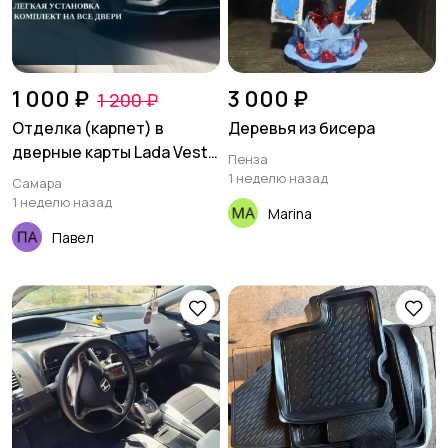
1 000 ₽
3 000 ₽
1 200 ₽
Отделка (карпет) в
Деревья из бисера
дверные карты Lada Vesta
Пенза
NG
1 неделю назад
Самара
1 неделю назад
Marina
Павел