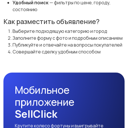
Удобный поиск
— фильтры по цене, городу,
состоянию
Как разместить объявление?
Выберите подходящую категорию и город
Заполните форму с фото и подробным описанием
Публикуйте и отвечайте на вопросы покупателей
Совершайте сделку удобным способом
Мобильное
приложение
SellClick
Крутите колесо фортуны и выигрывайте