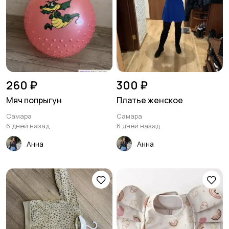
260 ₽
300 ₽
Мяч попрыгун
Платье женское
Самара
Самара
6 дней назад
6 дней назад
Анна
Анна