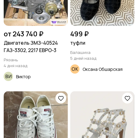
от 243 740 ₽
499 ₽
Двигатель ЗМЗ-40524
туфли
ГАЗ-3302, 2217 ЕВРО-3
Балашиха
5 дней назад
Рязань
4 дня назад
Оксана Обшарская
Виктор