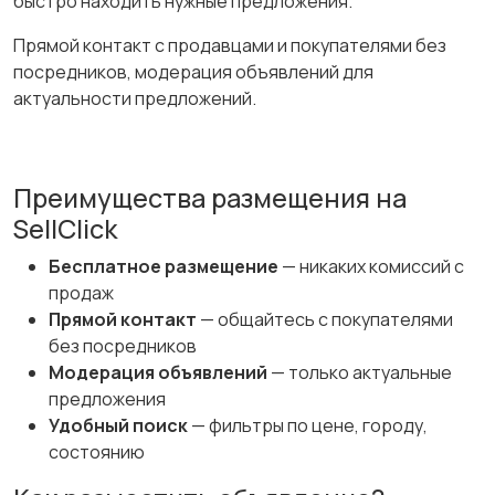
быстро находить нужные предложения.
Прямой контакт с продавцами и покупателями без
посредников, модерация объявлений для
актуальности предложений.
Преимущества размещения на
SellClick
Бесплатное размещение
— никаких комиссий с
продаж
Прямой контакт
— общайтесь с покупателями
без посредников
Модерация объявлений
— только актуальные
предложения
Удобный поиск
— фильтры по цене, городу,
состоянию