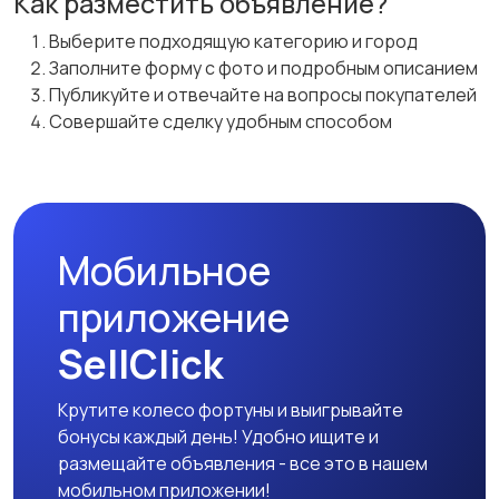
Как разместить объявление?
Выберите подходящую категорию и город
Заполните форму с фото и подробным описанием
Публикуйте и отвечайте на вопросы покупателей
Совершайте сделку удобным способом
Мобильное
приложение
SellClick
Крутите колесо фортуны и выигрывайте
бонусы каждый день! Удобно ищите и
размещайте объявления - все это в нашем
мобильном приложении!