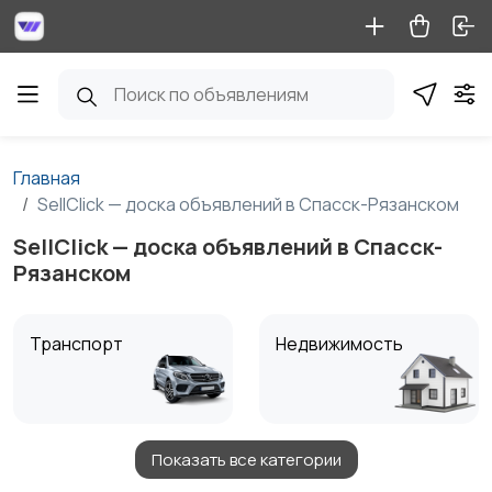
Главная
SellClick — доска объявлений в Спасск-Рязанском
SellClick — доска объявлений в Спасск-
Рязанском
Транспорт
Недвижимость
Показать все категории
Детские товары
Услуги
1