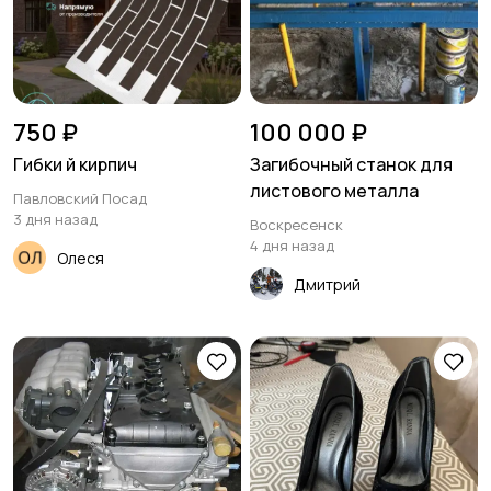
750 ₽
100 000 ₽
Гибки й кирпич
Загибочный станок для
листового металла
Павловский Посад
3 дня назад
Воскресенск
4 дня назад
Олеся
Дмитрий