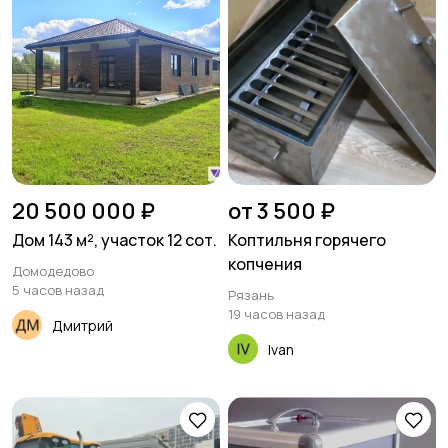
20 500 000 ₽
от 3 500 ₽
Дом 143 м², участок 12 сот.
Коптильня горячего
копчения
Домодедово
5 часов назад
Рязань
19 часов назад
Дмитрий
Ivan