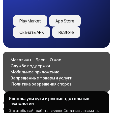
Play Market
App Store
Скачать APK
RuStore
Магазины
Блог
О нас
Служба поддержки
Мобильное приложение
Запрещенные товары и услуги
️ Политика разрешения споров
Используем куки и рекомендательные
© 2026 SellClick - доска частных и коммерческих
технологии
объявлений
Это чтобы сайт работал лучше. Оставаясь с нами, вы