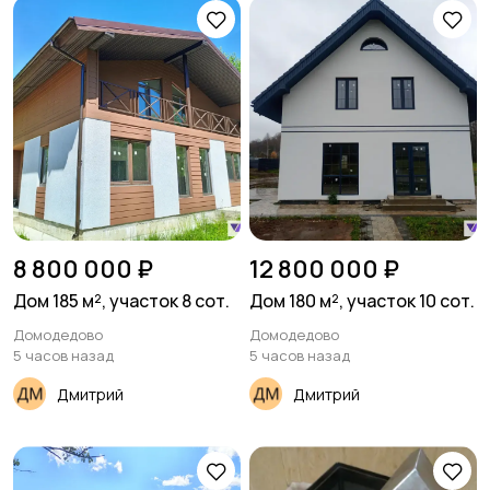
8 800 000 ₽
12 800 000 ₽
Дом 185 м², участок 8 сот.
Дом 180 м², участок 10 сот.
Домодедово
Домодедово
5 часов назад
5 часов назад
Дмитрий
Дмитрий