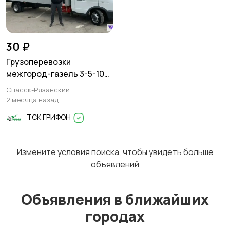
30 ₽
Грузоперевозки
межгород-газель 3-5-10
тонн
Спасск-Рязанский
2 месяца назад
ТСК ГРИФОН
Измените условия поиска, чтобы увидеть больше
объявлений
Объявления в ближайших
городах