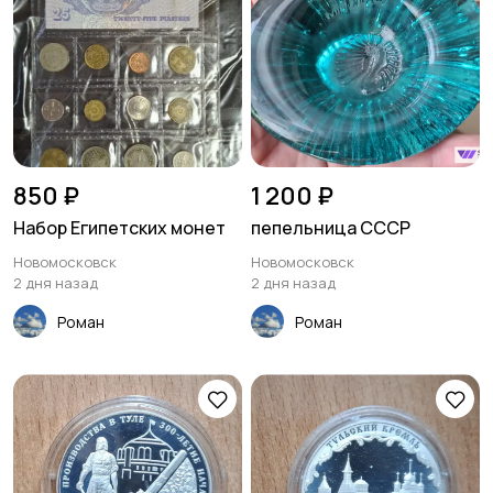
850 ₽
1 200 ₽
Набор Египетских монет
пепельница СССР
Новомосковск
Новомосковск
2 дня назад
2 дня назад
Роман
Роман