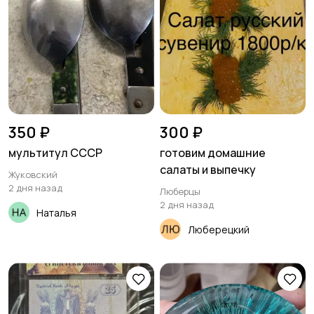
350 ₽
300 ₽
мультитул СССР
готовим домашние
салаты и выпечку
Жуковский
2 дня назад
Люберцы
2 дня назад
Наталья
Люберецкий