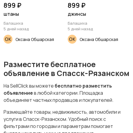
899 ₽
899 ₽
штаны
джинсы
Балашиха
Балашиха
5 дней назад
5 дней назад
Оксана Обшарская
Оксана Обшарская
Разместите бесплатное
объявление в Спасск-Рязанском
На SellClick вы можете
бесплатно разместить
объявление
в любой категории. Площадка
объединяет частных продавцов и покупателей.
Размещайте товары, недвижимость, автомобили и
услуги в Спасск-Рязанском. Удобный поиск с
фильтрами по городам и параметрам помогает