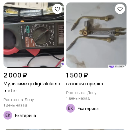
2 000 ₽
1 500 ₽
Мультиметр digitalclamp
газовая горелка
meter
Ростов-на-Дону
1 день назад
Ростов-на-Дону
1 день назад
Екатерина
Екатерина