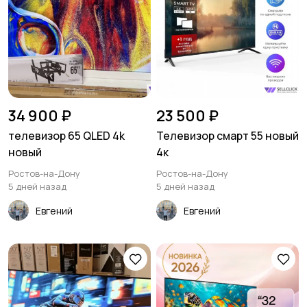
34 900 ₽
23 500 ₽
телевизор 65 QLED 4k
Телевизор смарт 55 новый
новый
4к
Ростов-на-Дону
Ростов-на-Дону
5 дней назад
5 дней назад
Евгений
Евгений