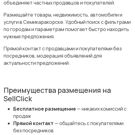
объединяет частных продавцов и покупателей.
Размещайте товары, недвижимость, автомобили и
услуги в Семикаракорске. Удобный поиск с фильтрами
по городам и параметрам помогает быстро находить
нужные предложения.
Прямой контакт с продавцами и покупателями без
посредников, модерация объявлений для
актуальности предложений.
Преимущества размещения на
SellClick
Бесплатное размещение
— никаких комиссий с
продаж
Прямой контакт
— общайтесь с покупателями
без посредников