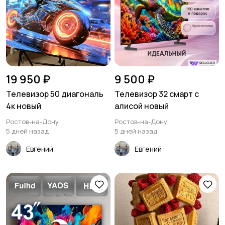
19 950 ₽
9 500 ₽
Телевизор 50 диагональ
Телевизор 32 смарт с
4к новый
алисой новый
Ростов-на-Дону
Ростов-на-Дону
5 дней назад
5 дней назад
Евгений
Евгений