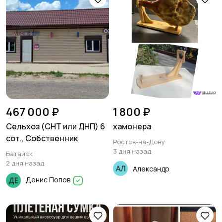
467 000 ₽
1 800 ₽
Сельхоз (СНТ или ДНП) 6
хамонера
сот., Собственник
Ростов-на-Дону
3 дня назад
Батайск
2 дня назад
Александр
Денис Попов