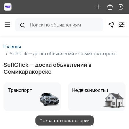
Главная
SellClick — доска объявлений в Семикаракорске
SellClick — доска объявлений в
Семикаракорске
Транспорт
Недвижимость
1
Показать все категории
Детские товары
Услуги
1