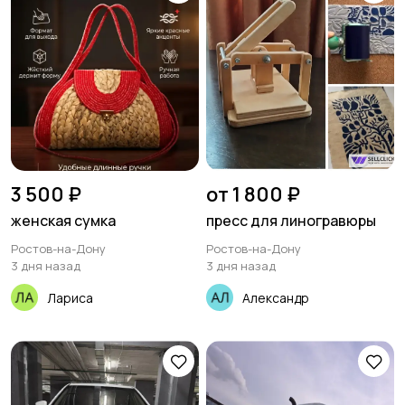
3 500 ₽
от 1 800 ₽
женская сумка
пресс для линогравюры
Ростов-на-Дону
Ростов-на-Дону
3 дня назад
3 дня назад
Лариса
Александр