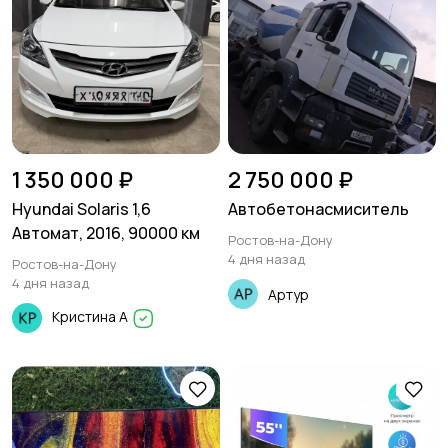
1 350 000 ₽
2 750 000 ₽
Hyundai Solaris 1,6
Автобетонасмиситель
Автомат, 2016, 90000 км
Ростов-на-Дону
4 дня назад
Ростов-на-Дону
4 дня назад
Артур
Кристина А