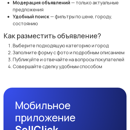
Модерация объявлений
— только актуальные
предложения
Удобный поиск
— фильтры по цене, городу,
состоянию
Как разместить объявление?
Выберите подходящую категорию и город
Заполните форму с фото и подробным описанием
Публикуйте и отвечайте на вопросы покупателей
Совершайте сделку удобным способом
Мобильное
приложение
SellClick