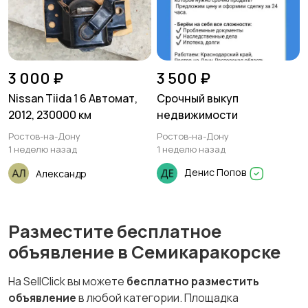
3 000 ₽
3 500 ₽
Nissan Tiida 1 6 Автомат,
Срочный выкуп
2012, 230000 км
недвижимости
Ростов-на-Дону
Ростов-на-Дону
1 неделю назад
1 неделю назад
Денис Попов
Александр
Разместите бесплатное
объявление в Семикаракорске
На SellClick вы можете
бесплатно разместить
объявление
в любой категории. Площадка