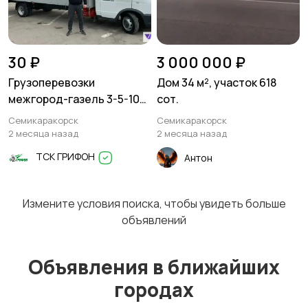
30 ₽
3 000 000 ₽
Грузоперевозки
Дом 34 м², участок 618
межгород-газель 3-5-10
сот.
тонн
Семикаракорск
Семикаракорск
2 месяца назад
2 месяца назад
ТСК ГРИФОН
Антон
Измените условия поиска, чтобы увидеть больше
объявлений
Объявления в ближайших
городах