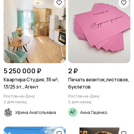
5 250 000 ₽
2 ₽
Квартира Студия, 35 м²,
Печать визиток,листовок,
13/25 эт., Агент
буклетов
Ростов-на-Дону
Ростов-на-Дону
2 дня назад
2 дня назад
Ирина Анатольевна
Анна Гаценко