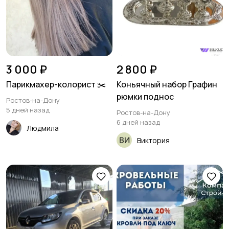
3 000 ₽
2 800 ₽
Парикмахер-колорист ✂️
Коньячный набор Графин
рюмки поднос
Ростов-на-Дону
5 дней назад
Ростов-на-Дону
6 дней назад
Людмила
Виктория