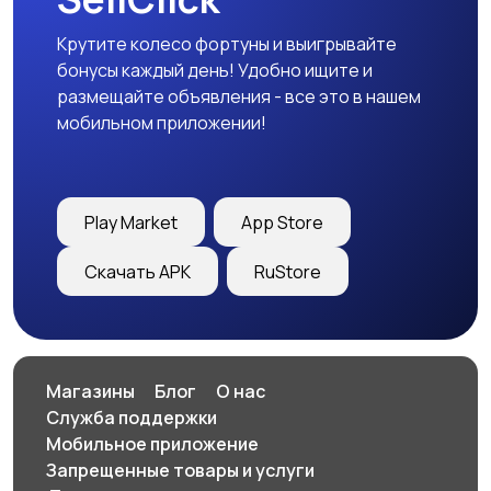
Крутите колесо фортуны и выигрывайте
бонусы каждый день! Удобно ищите и
размещайте объявления - все это в нашем
мобильном приложении!
Play Market
App Store
Скачать APK
RuStore
Магазины
Блог
О нас
Служба поддержки
Мобильное приложение
Запрещенные товары и услуги