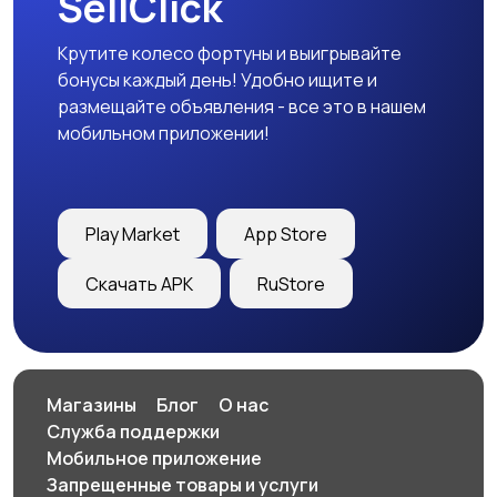
SellClick
Крутите колесо фортуны и выигрывайте
бонусы каждый день! Удобно ищите и
размещайте объявления - все это в нашем
мобильном приложении!
Play Market
App Store
Скачать APK
RuStore
Магазины
Блог
О нас
Служба поддержки
Мобильное приложение
Запрещенные товары и услуги