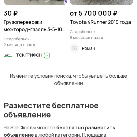
30 ₽
от 5 700 000 ₽
Грузоперевозки
Toyota 4Runner 2019 года
межгород-газель 3-5-10
Старобельск
тонн
9 месяцев назад
Старобельск
2 месяца назад
Роман
ТСК ГРИФОН
Измените условия поиска, чтобы увидеть больше
объявлений
Разместите бесплатное
объявление
На SellClick вы можете
бесплатно разместить
объявление
в любой категории. Площадка