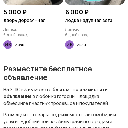
5 000 ₽
6 000 ₽
дверь деревянная
лодка надувная вега
Липецк
Липецк
6 дней назад
6 дней назад
Иван
Иван
Разместите бесплатное
объявление
На SellClick вы можете
бесплатно разместить
объявление
в любой категории. Площадка
объединяет частных продавцов и покупателей.
Размещайте товары, недвижимость, автомобили и
услуги . Удобный поиск с фильтрами по городам и