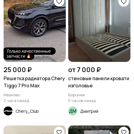
25 000 ₽
от 7 000 ₽
Решетка радиатора Chery
стеновые панели кровати
Tiggo 7 Pro Max
изголовье
Иваново
Воронеж
2 часа назад
5 часов назад
Chery_Club
Дмитрий