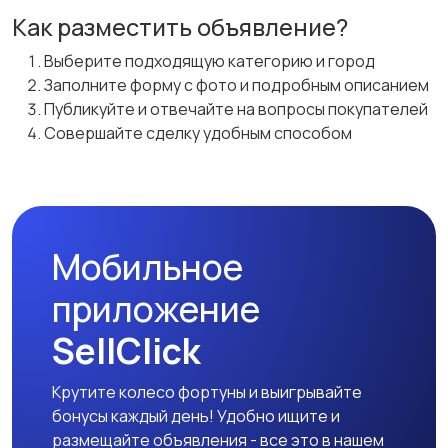
Как разместить объявление?
Выберите подходящую категорию и город
Заполните форму с фото и подробным описанием
Публикуйте и отвечайте на вопросы покупателей
Совершайте сделку удобным способом
Мобильное
приложение
SellClick
Крутите колесо фортуны и выигрывайте
бонусы каждый день! Удобно ищите и
размещайте объявления - все это в нашем