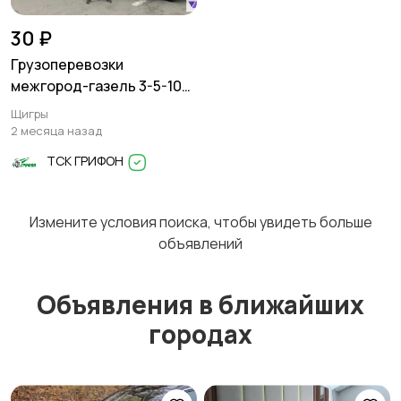
30 ₽
Грузоперевозки
межгород-газель 3-5-10
тонн
Щигры
2 месяца назад
ТСК ГРИФОН
Измените условия поиска, чтобы увидеть больше
объявлений
Объявления в ближайших
городах