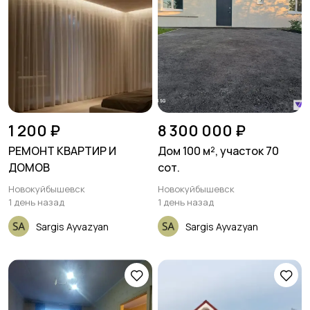
1 200 ₽
8 300 000 ₽
РЕМОНТ КВАРТИР И
Дом 100 м², участок 70
ДОМОВ
сот.
Новокуйбышевск
Новокуйбышевск
1 день назад
1 день назад
Sargis Ayvazyan
Sargis Ayvazyan