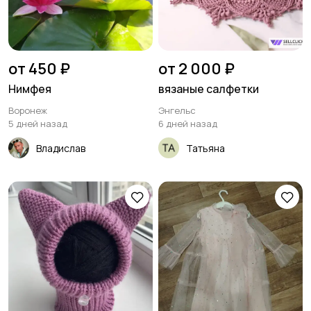
от 450 ₽
от 2 000 ₽
Нимфея
вязаные салфетки
Воронеж
Энгельс
5 дней назад
6 дней назад
Владислав
Татьяна