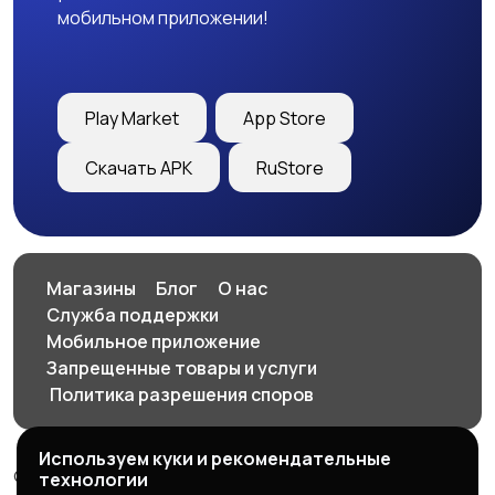
мобильном приложении!
Play Market
App Store
Скачать APK
RuStore
Магазины
Блог
О нас
Служба поддержки
Мобильное приложение
Запрещенные товары и услуги
️ Политика разрешения споров
Используем куки и рекомендательные
© 2026 SellClick - доска частных и коммерческих
технологии