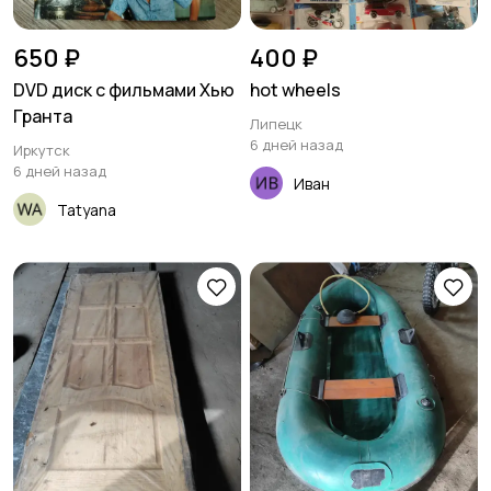
650 ₽
400 ₽
DVD диск с фильмами Хью
hot wheels
Гранта
Липецк
6 дней назад
Иркутск
6 дней назад
Иван
Tatyana