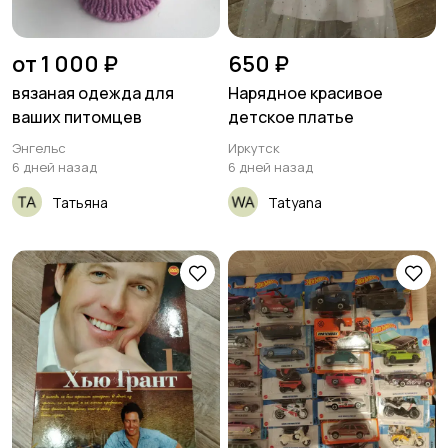
от 1 000 ₽
650 ₽
вязаная одежда для
Нарядное красивое
ваших питомцев
детское платье
Энгельс
Иркутск
6 дней назад
6 дней назад
Татьяна
Tatyana