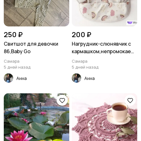
250 ₽
200 ₽
Свитшот для девочки
Нагрудник-слюнявчик с
86,Baby Go
кармашком,непромокаем
ый
Самара
Самара
5 дней назад
5 дней назад
Анна
Анна