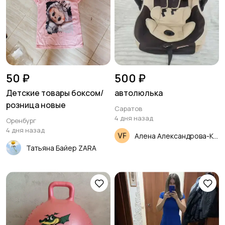
50 ₽
500 ₽
Детские товары боксом/
автолюлька
розница новые
Саратов
4 дня назад
Оренбург
4 дня назад
Алена Александрова-Капитонова
Татьяна Байер ZARA