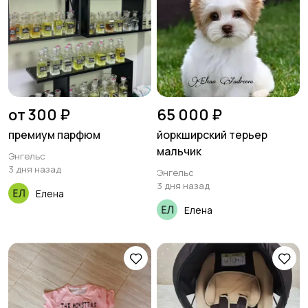
от 300 ₽
65 000 ₽
премиум парфюм
йоркширский терьер
мальчик
Энгельс
3 дня назад
Энгельс
3 дня назад
Елена
Елена