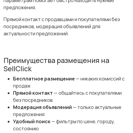
параметрам помогает быстро находить нужные
предложения.
Прямой контакт с продавцами и покупателями без
посредников, модерация объявлений для
актуальности предложений.
Преимущества размещения на
SellClick
Бесплатное размещение
— никаких комиссий с
продаж
Прямой контакт
— общайтесь с покупателями
без посредников
Модерация объявлений
— только актуальные
предложения
Удобный поиск
— фильтры по цене, городу,
состоянию