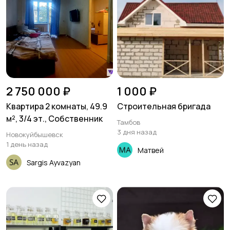
2 750 000 ₽
1 000 ₽
Квартира 2 комнаты, 49.9
Строительная бригада
м², 3/4 эт., Собственник
Тамбов
3 дня назад
Новокуйбышевск
1 день назад
Матвей
Sargis Ayvazyan