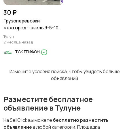
30 ₽
Грузоперевозки
межгород-газель 3-5-10
тонн
Тулун
2 месяца назад
ТСК ГРИФОН
Измените условия поиска, чтобы увидеть больше
объявлений
Разместите бесплатное
объявление в Тулуне
На SellClick вы можете
бесплатно разместить
объявление
в любой категории. Площадка