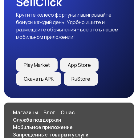
SellClick
Крутите колесо фортуны и выигрывайте
бонусы каждый день! Удобно ищите и
размещайте объявления - все это в нашем
мобильном приложении!
Play Market
App Store
Скачать APK
RuStore
Магазины
Блог
О нас
Служба поддержки
Мобильное приложение
Запрещенные товары и услуги