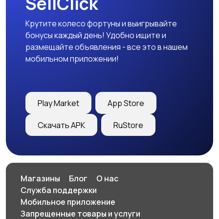
SellClick
Крутите колесо фортуны и выигрывайте
бонусы каждый день! Удобно ищите и
размещайте объявления - все это в нашем
мобильном приложении!
Play Market
App Store
Скачать APK
RuStore
Магазины
Блог
О нас
Служба поддержки
Мобильное приложение
Запрещенные товары и услуги