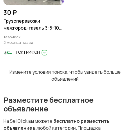
30 ₽
Грузоперевозки
межгород-газель 3-5-10
тонн
Таврийск
2 месяца назад
ТСК ГРИФОН
Измените условия поиска, чтобы увидеть больше
объявлений
Разместите бесплатное
объявление
На SellClick вы можете
бесплатно разместить
объявление
в любой категории. Площадка