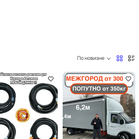
Спорт и отдых
Антиквариат и
коллекционирование
По новизне