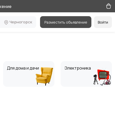
жение
Черногорск
Разместить объявление
Войти
Для дома и дачи
Электроника
Мода и стиль
Вакансии