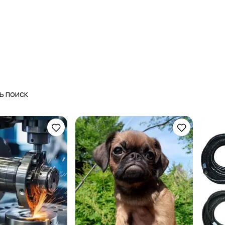
Стройматериалы и
Красота и здоровье
инструменты
3
ь поиск