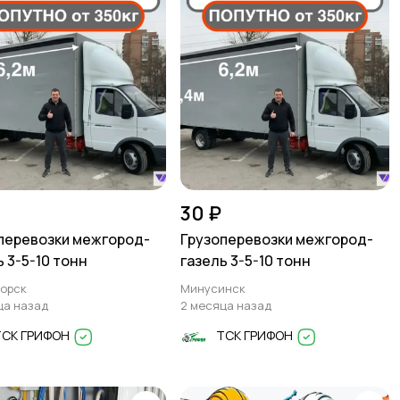
30 ₽
перевозки межгород-
Грузоперевозки межгород-
ь 3-5-10 тонн
газель 3-5-10 тонн
орск
Минусинск
ца назад
2 месяца назад
ТСК ГРИФОН
ТСК ГРИФОН