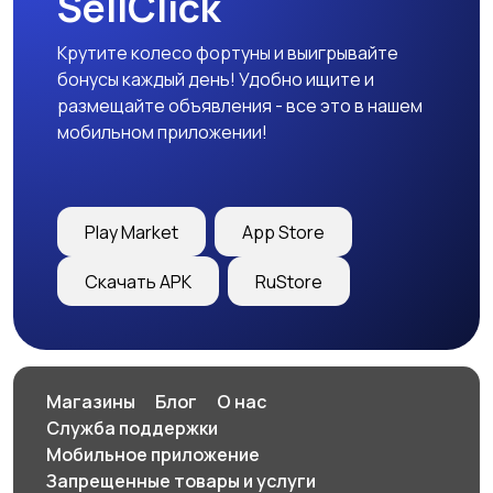
SellClick
Крутите колесо фортуны и выигрывайте
бонусы каждый день! Удобно ищите и
размещайте объявления - все это в нашем
мобильном приложении!
Play Market
App Store
Скачать APK
RuStore
Магазины
Блог
О нас
Служба поддержки
Мобильное приложение
Запрещенные товары и услуги