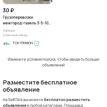
30 ₽
Грузоперевозки
межгород-газель 3-5-10
тонн
Торецьк
2 месяца назад
ТСК ГРИФОН
Измените условия поиска, чтобы увидеть больше
объявлений
Разместите бесплатное
объявление
На SellClick вы можете
бесплатно разместить
объявление
в любой категории. Площадка