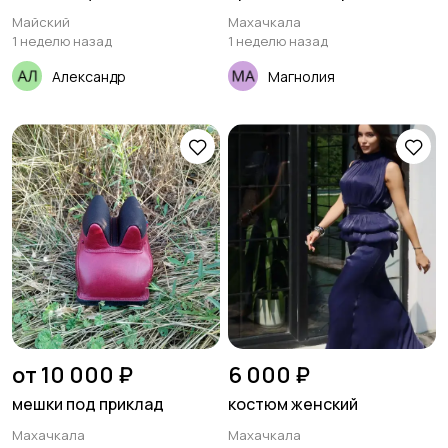
Майский
Махачкала
1 неделю назад
1 неделю назад
Александр
Магнолия
от 10 000 ₽
6 000 ₽
мешки под приклад
костюм женский
Махачкала
Махачкала