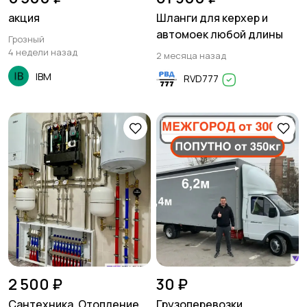
акция
Шланги для керхер и
автомоек любой длины
Грозный
4 недели назад
2 месяца назад
IBM
RVD777
2 500 ₽
30 ₽
Сантехника, Отопление,
Грузоперевозки