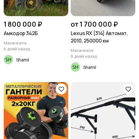
1 800 000 ₽
от 1 700 000 ₽
Амкодор 342Б
Lexus RX {314} Автомат,
2010, 250000 км
Махачкала
6 дней назад
Махачкала
6 дней назад
Shamil
Shamil