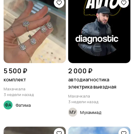
5 500 ₽
2 000 ₽
комплект
автодиагностика
электрика выездная
Махачкала
3 недели назад
Махачкала
3 недели назад
Фатима
Мухаммад