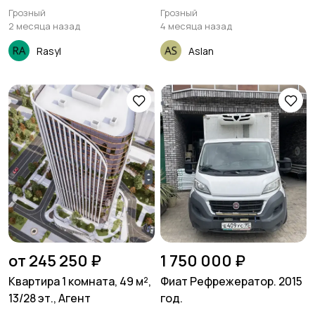
СФБ
Грозный
Грозный
2 месяца назад
4 месяца назад
Rasyl
Aslan
от 245 250 ₽
1 750 000 ₽
Квартира 1 комната, 49 м²,
Фиат Рефрежератор. 2015
13/28 эт., Агент
год.