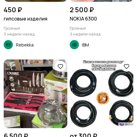
450 ₽
2 500 ₽
гипсовые изделия
NOKIA 6300
Грозный
Грозный
3 недели назад
3 недели назад
Rebekka
IBM
6 500 ₽
от 300 ₽