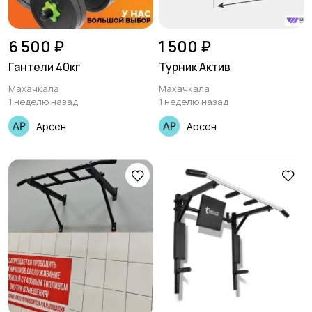
6 500 ₽
1 500 ₽
Гантели 40кг
Турник Актив
Махачкала
Махачкала
1 неделю назад
1 неделю назад
Арсен
Арсен