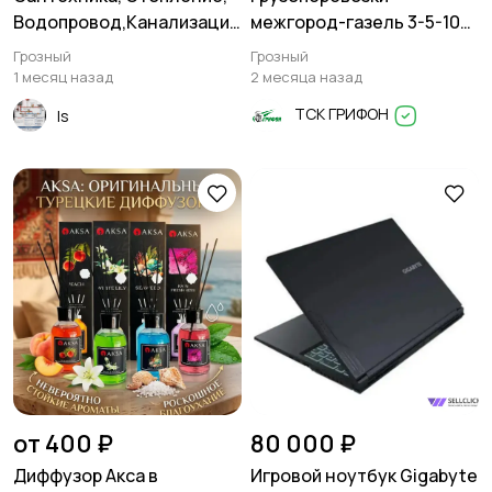
Водопровод,Канализация
межгород-газель 3-5-10
,
тонн
Грозный
Грозный
1 месяц назад
2 месяца назад
ТСК ГРИФОН
Is
от 400 ₽
80 000 ₽
Диффузор Акса в
Игровой ноутбук Gigabyte