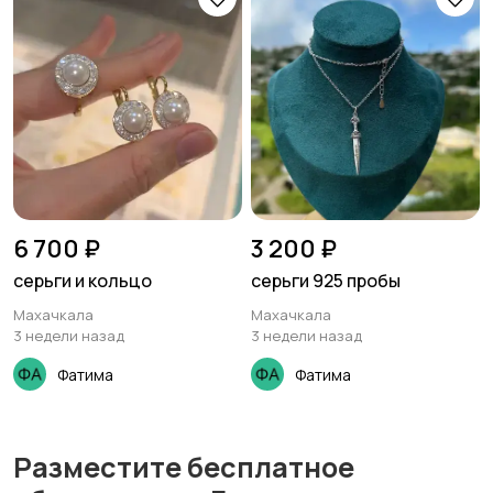
6 700 ₽
3 200 ₽
серьги и кольцо
серьги 925 пробы
Махачкала
Махачкала
3 недели назад
3 недели назад
Фатима
Фатима
Разместите бесплатное