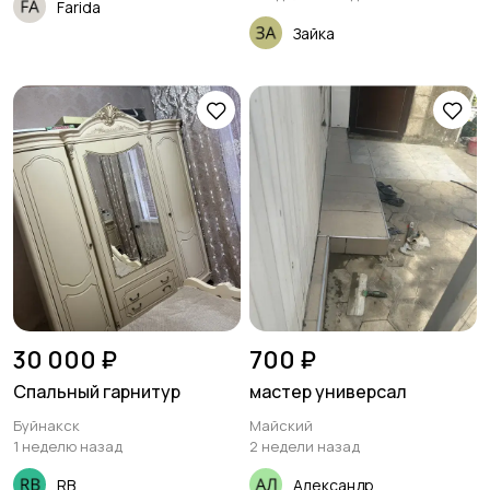
Farida
Зайка
30 000 ₽
700 ₽
Спальный гарнитур
мастер универсал
Буйнакск
Майский
1 неделю назад
2 недели назад
RB
Александр