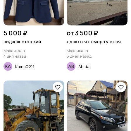
5 000 ₽
от 3 500 ₽
пиджак женский
сдаются номера у моря
Махачкала
Махачкала
4 дня назад
5 дней назад
Kama0211
Abidat