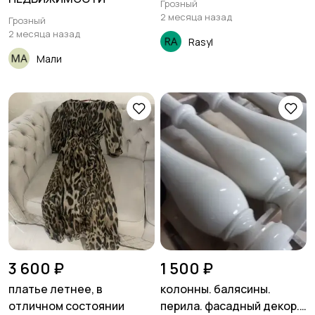
Грозный
2 месяца назад
Грозный
2 месяца назад
Rasyl
Мали
3 600 ₽
1 500 ₽
платье летнее, в
колонны. балясины.
отличном состоянии
перила. фасадный декор.