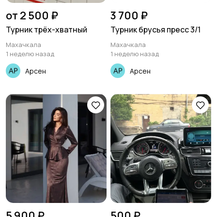
от 2 500 ₽
3 700 ₽
Турник трёх-хватный
Турник брусья пресс 3/1
Махачкала
Махачкала
1 неделю назад
1 неделю назад
Арсен
Арсен
5 900 ₽
500 ₽