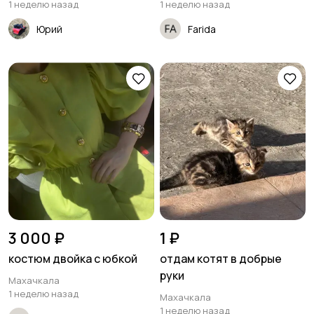
1 неделю назад
1 неделю назад
Юрий
Farida
3 000 ₽
1 ₽
костюм двойка с юбкой
отдам котят в добрые
руки
Махачкала
1 неделю назад
Махачкала
1 неделю назад