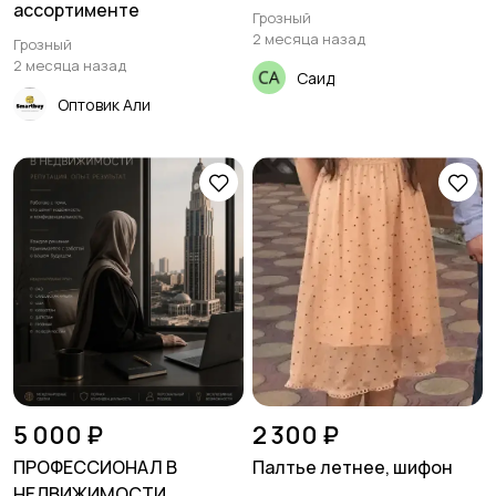
ассортименте
Грозный
2 месяца назад
Грозный
2 месяца назад
Саид
Оптовик Али
5 000 ₽
2 300 ₽
ПРОФЕССИОНАЛ В
Палтье летнее, шифон
НЕДВИЖИМОСТИ