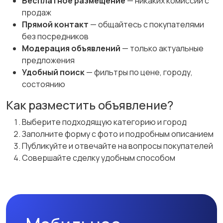
Бесплатное размещение
— никаких комиссий с
продаж
Прямой контакт
— общайтесь с покупателями
без посредников
Модерация объявлений
— только актуальные
предложения
Удобный поиск
— фильтры по цене, городу,
состоянию
Как разместить объявление?
Выберите подходящую категорию и город
Заполните форму с фото и подробным описанием
Публикуйте и отвечайте на вопросы покупателей
Совершайте сделку удобным способом