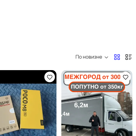
Спорт и отдых
Антиквариат и
коллекционирование
По новизне