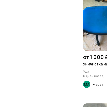
от 1 000 
химчистка м
Уфа
6 дней назад
Марат