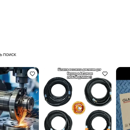
Стройматериалы и
Красота и здоровье
инструменты
ь поиск