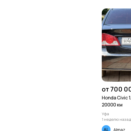
от 700 0
Honda Civic 1
20000 км
Уфа
1 неделю назад
Almaz