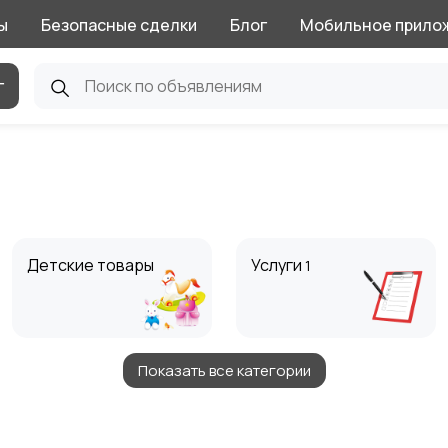
ы
Безопасные сделки
Блог
Мобильное прило
г
Детские товары
Услуги
1
Показать все категории
Животные
Для Бизнеса