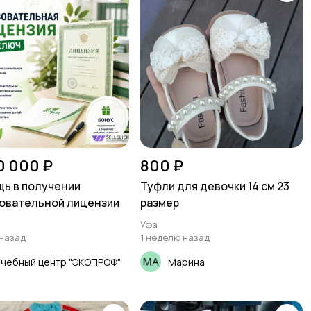
0 000 ₽
800 ₽
ь в получении
Туфли для девочки 14 см 23
овательной лицензии
размер
Уфа
 назад
1 неделю назад
чебный центр "ЭКОПРОФ"
Марина