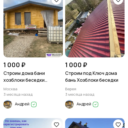
1 000 ₽
1 000 ₽
Строим дома бани
Строим под Ключ дома
хозблоки беседки
бань Хозблоки беседки
Террасы
Москва
Верея
3 месяца назад
3 месяца назад
Андрей
Андрей