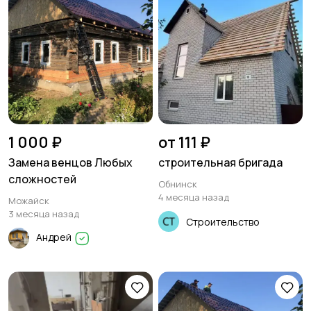
1 000 ₽
от 111 ₽
Замена венцов Любых
строительная бригада
сложностей
Обнинск
4 месяца назад
Можайск
3 месяца назад
Строительство
Андрей