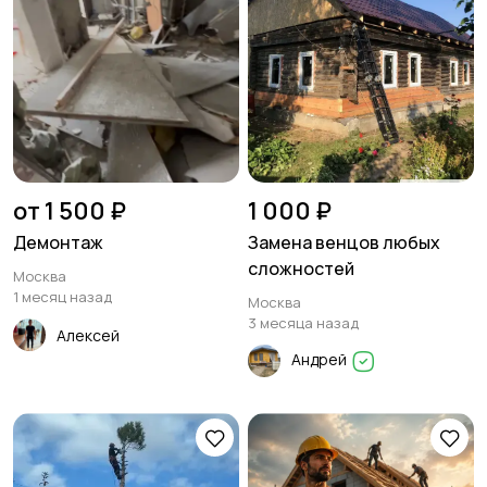
от 1 500 ₽
1 000 ₽
Демонтаж
Замена венцов любых
сложностей
Москва
1 месяц назад
Москва
3 месяца назад
Алексей
Андрей