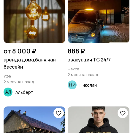
от 8 000 ₽
888 ₽
аренда дома,баня,чан
эвакуация ТС 24/7
бассейн
Чехов
2 месяца назад
Уфа
2 месяца назад
Николай
Альберт