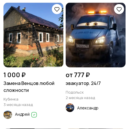
1 000 ₽
от 777 ₽
Замена Венцов любой
эвакуатор. 24/7
сложности
Подольск
2 месяца назад
Кубинка
3 месяца назад
Александр
Андрей