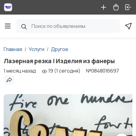
Главная
Услуги
Другое
Лазерная резка | Изделия из фанеры
1 месяц назад
19 (1 сегодня)
№0848016697