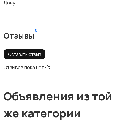
Дону
0
Отзывы
Оставить отзыв
Отзывов пока нет 🥴
Объявления из той
же категории