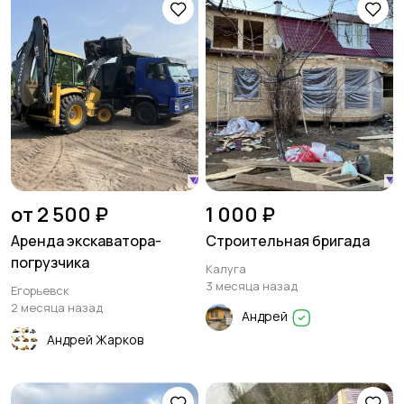
от 2 500 ₽
1 000 ₽
Аренда экскаватора-
Строительная бригада
погрузчика
Калуга
3 месяца назад
Егорьевск
2 месяца назад
Андрей
Андрей Жарков