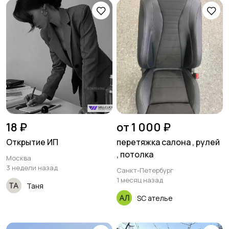
18 ₽
от 1 000 ₽
Открытие ИП
перетяжка салона , рулей
, потолка
Москва
3 недели назад
Санкт-Петербург
1 месяц назад
Таня
SC ателье