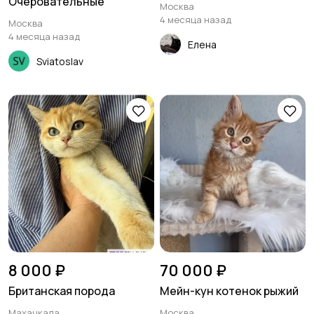
Очеровательные
Москва
4 месяца назад
Москва
4 месяца назад
Елена
Sviatoslav
8 000 ₽
70 000 ₽
Британская порода
Мейн-кун котенок рыжий
Махачкала
Москва