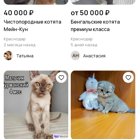
40 000 ₽
от 50 000 ₽
Чистопородные котята
Бенгальские котята
Мейн-Кун
премиум класса
Краснодар
Краснодар
2 месяца назад
5 дней назад
Татьяна
Анастасия