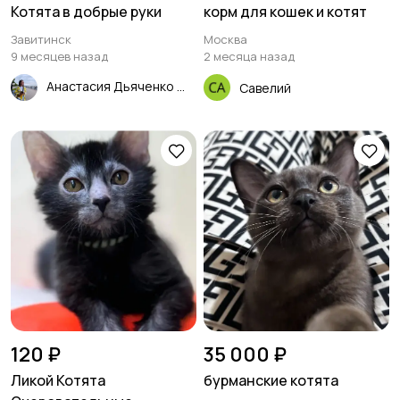
Котята в добрые руки
корм для кошек и котят
Завитинск
Москва
9 месяцев назад
2 месяца назад
Анастасия Дьяченко
Савелий
120 ₽
35 000 ₽
Ликой Котята
бурманские котята