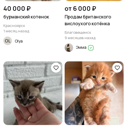
40 000 ₽
от 6 000 ₽
бурманский котенок
Продам британского
вислоухого котёнка
Красноярск
1 месяц назад
Благовещенск
9 месяцев назад
Olya
Эмма