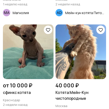
1 неделю назад
2 недели назад
Магнолия
Мейн-кун котята Питомник
от 10 000 ₽
40 000 ₽
сфинкс котята
Котята Мейн-Кун
чистопородные
Краснодар
2 недели назад
Москва