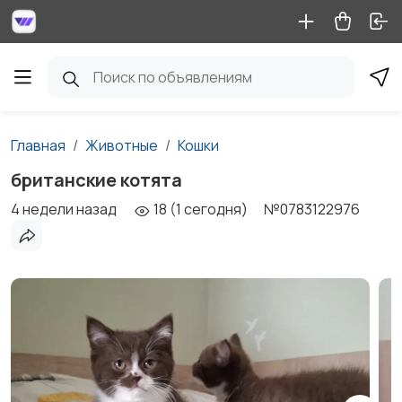
Главная
Животные
Кошки
британские котята
4 недели назад
18 (1 сегодня)
№0783122976