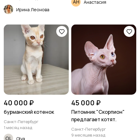
Анастасия
Ирина Леонова
40 000 ₽
45 000 ₽
бурманский котенок
Питомник "Скорпион"
предлагает котят.
Санкт-Петербург
1 месяц назад
Санкт-Петербург
9 месяцев назад
Olya