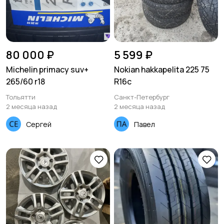
80 000 ₽
5 599 ₽
Michelin primacy suv+
Nokian hakkapelita 225 75
265/60 r18
R16c
Тольятти
Санкт-Петербург
2 месяца назад
2 месяца назад
Сергей
Павел