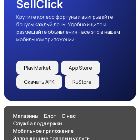
SellClick
Крутите колесо фортуны и выигрывайте
бонусы каждый день! Удобно ищите и
размещайте объявления - все это в нашем
мобильном приложении!
Play Market
App Store
Скачать APK
RuStore
Магазины
Блог
О нас
Служба поддержки
Мобильное приложение
Запрещенные товары и услуги