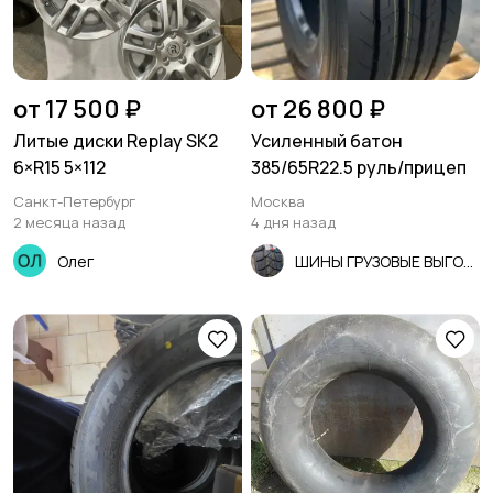
от 17 500 ₽
от 26 800 ₽
Литые диски Replay SK2
Усиленный батон
6×R15 5×112
385/65R22.5 руль/прицеп
Санкт-Петербург
Москва
2 месяца назад
4 дня назад
Олег
ШИНЫ ГРУЗОВЫЕ ВЫГОДНО!