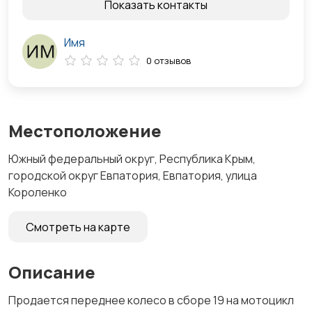
Показать контакты
Имя
0 отзывов
Местоположение
Южный федеральный округ, Республика Крым,
городской округ Евпатория, Евпатория, улица
Короленко
Смотреть на карте
Описание
Продается переднее колесо в сборе 19 на мотоцикл