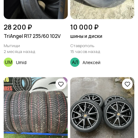
28 200 ₽
10 000 ₽
TriAngel R17 235/60 102V
шины и диски
Мытищи
Ставрополь
2 месяца назад
15 часов назад
Umid
Алексей