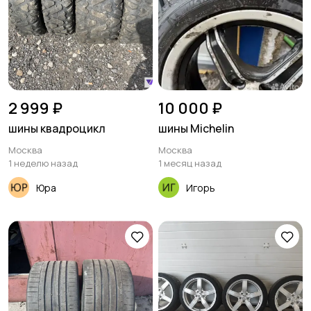
2 999 ₽
10 000 ₽
шины квадроцикл
шины Michelin
Москва
Москва
1 неделю назад
1 месяц назад
Юра
Игорь