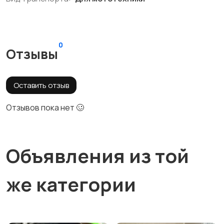
0
Отзывы
Оставить отзыв
Отзывов пока нет 🥴
Объявления из той
же категории