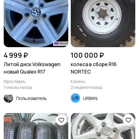
4 999 ₽
100 000 ₽
Литой диск Volkswagen
колеса в сборе R16
новый Qualex R17
NORTEC
Ярославль
Казань
1 месяц назад
2 недели назад
Пользователь
URBAN