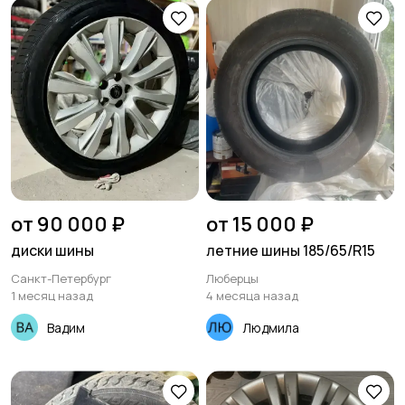
от 90 000 ₽
от 15 000 ₽
диски шины
летние шины 185/65/R15
Санкт-Петербург
Люберцы
1 месяц назад
4 месяца назад
Вадим
Людмила