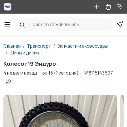
Главная
Транспорт
Запчасти и аксессуары
Шины и диски
Колесо r19 Эндуро
4 недели назад
15 (1 сегодня)
№8115143597