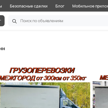
ы
Безопасные сделки
Блог
Мобильное прило
г
нн