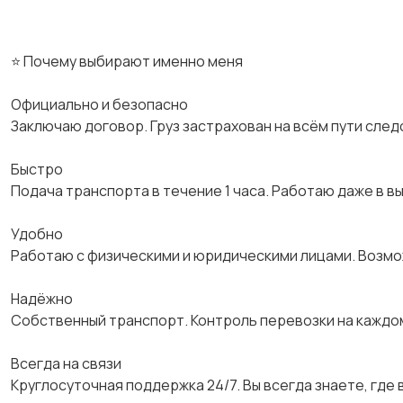
⭐ Почему выбирают именно меня
Официально и безопасно
Заключаю договор. Груз застрахован на всём пути след
Быстро
Подача транспорта в течение 1 часа. Работаю даже в в
Удобно
Работаю с физическими и юридическими лицами. Возм
Надёжно
Собственный транспорт. Контроль перевозки на каждо
Всегда на связи
Круглосуточная поддержка 24/7. Вы всегда знаете, где в