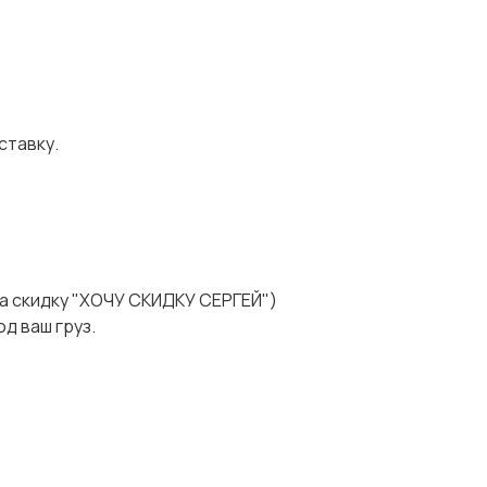
ставку.
а скидку "ХОЧУ СКИДКУ СЕРГЕЙ")
д ваш груз.