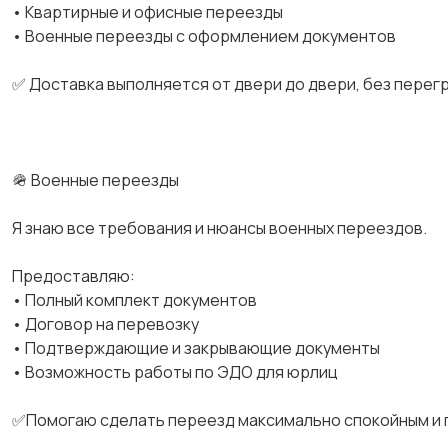
• Квартирные и офисные переезды
• Военные переезды с оформлением документов
✅ Доставка выполняется от двери до двери, без перег
🪖 Военные переезды
Я знаю все требования и нюансы военных переездов.
Предоставляю:
• Полный комплект документов
• Договор на перевозку
• Подтверждающие и закрывающие документы
• Возможность работы по ЭДО для юрлиц
✅Помогаю сделать переезд максимально спокойным и 