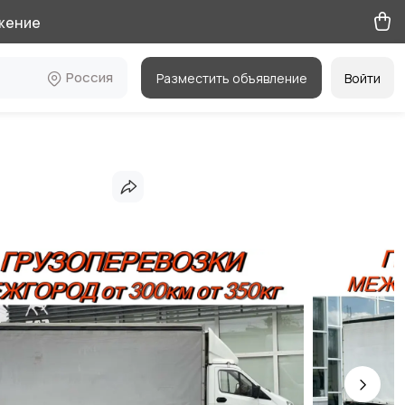
жение
Россия
Разместить объявление
Войти