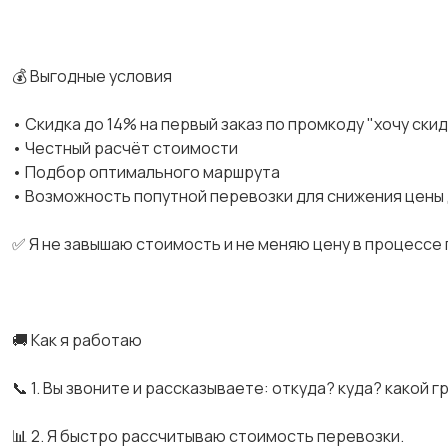
💰 Выгодные условия
• Скидка до 14% на первый заказ по промкоду "хочу ски
• Честный расчёт стоимости
• Подбор оптимального маршрута
• Возможность попутной перевозки для снижения цены
✅ Я не завышаю стоимость и не меняю цену в процессе
🚚 Как я работаю
📞 1. Вы звоните и рассказываете: откуда? куда? какой г
📊 2. Я быстро рассчитываю стоимость перевозки.