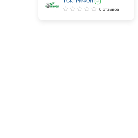
ТСК ГРИФОН
0 отзывов