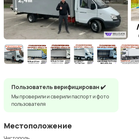
Пользователь верифицирован ✔️
Мы проверили и сверили паспорт и фото
пользователя
Местоположение
Чистополь