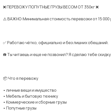
❌ ПЕРЕВОЖУ ПОПУТНЫЕ ГРУЗЫ ВЕСОМ ОТ 350кг ❌
⚠️ ВАЖНО:Минимальная стоимость перевозки от 15 000 
✅ Работаю чётко, официально и без лишних обещаний.
☎️ Ты читаешь и еще не позвонил? Я сделаю тебе скидку 
📦 Что я перевожу
• личные вещи и имущество
• Мебель и бытовую технику
• Коммерческие и сборные грузы
• Попутные грузы