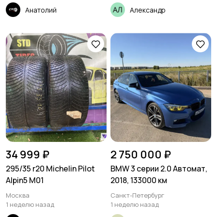
Анатолий
Александр
34 999 ₽
2 750 000 ₽
295/35 r20 Michelin Pilot
BMW 3 серии 2.0 Автомат,
Alpin5 M01
2018, 133000 км
Москва
Санкт-Петербург
1 неделю назад
1 неделю назад