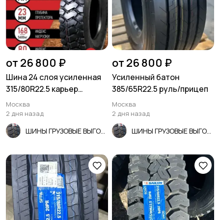
от 26 800 ₽
от 26 800 ₽
Шина 24 слоя усиленная
Усиленный батон
315/80R22.5 карьер
385/65R22.5 руль/прицеп
самосвал
Москва
Москва
2 дня назад
2 дня назад
ШИНЫ ГРУЗОВЫЕ ВЫГОДНО!
ШИНЫ ГРУЗОВЫЕ ВЫГОДНО!