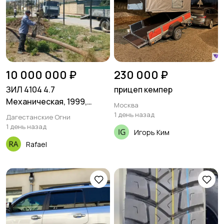
10 000 000 ₽
230 000 ₽
ЗИЛ 4104 4.7
прицеп кемпер
Механическая, 1999,
Москва
100000 км
1 день назад
Дагестанские Огни
1 день назад
Игорь Ким
Rafael