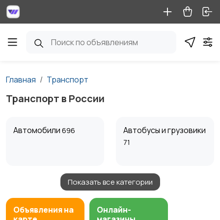
Главная
Транспорт
Транспорт в России
Автомобили
Автобусы и грузовики
696
71
Показать все категории
Мототехника
Водный транспорт
85
15
Объявления на
Онлайн-
карте
магазины