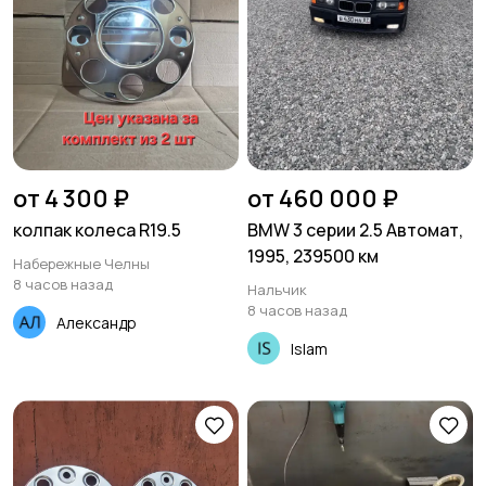
от 4 300 ₽
от 460 000 ₽
колпак колеса R19.5
BMW 3 серии 2.5 Автомат,
1995, 239500 км
Набережные Челны
8 часов назад
Нальчик
8 часов назад
Александр
Islam