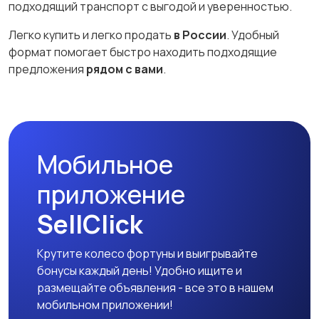
подходящий транспорт с выгодой и уверенностью.
Легко купить и легко продать
в России
. Удобный
формат помогает быстро находить подходящие
предложения
рядом с вами
.
Мобильное
приложение
SellClick
Крутите колесо фортуны и выигрывайте
бонусы каждый день! Удобно ищите и
размещайте объявления - все это в нашем
мобильном приложении!