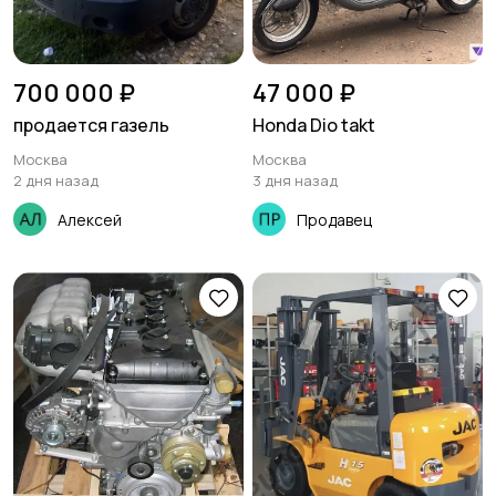
700 000 ₽
47 000 ₽
продается газель
Honda Dio takt
Москва
Москва
2 дня назад
3 дня назад
Алексей
Продавец