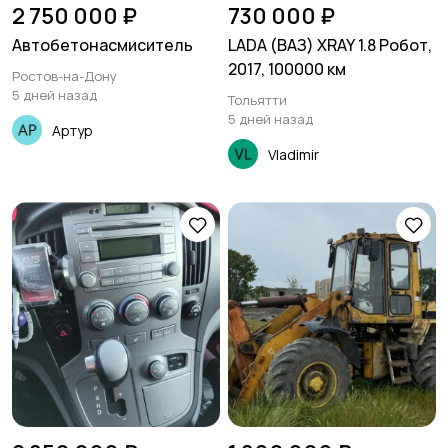
2 750 000 ₽
730 000 ₽
Автобетонасмиситель
LADA (ВАЗ) XRAY 1.8 Робот,
2017, 100000 км
Ростов-на-Дону
5 дней назад
Тольятти
5 дней назад
Артур
Vladimir