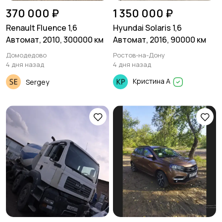
370 000 ₽
1 350 000 ₽
Renault Fluence 1,6
Hyundai Solaris 1,6
Автомат, 2010, 300000 км
Автомат, 2016, 90000 км
Домодедово
Ростов-на-Дону
4 дня назад
4 дня назад
Кристина А
Sergey