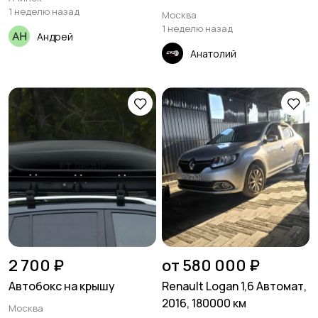
1 неделю назад
Москва
1 неделю назад
Андрей
Анатолий
2 700 ₽
от 580 000 ₽
Автобокс на крышу
Renault Logan 1,6 Автомат,
2016, 180000 км
Москва