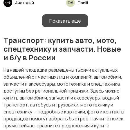
Анатолий
Daniil
Показать еще
Транспорт: купить авто, мото,
спецтехнику и запчасти. Новые
и б/у в России
На нашей площадке размещены тысячи актуальных
объявлений от частных лиц и компаний: автомобили,
запчасти и аксессуары, мототехника и спецтехника
доступны без региональной привязки. Здесь можно
купить автомобили, запчасти и аксессуары, водный
транспорт, автобусы и грузовики, мототехнику и
спецтехнику — подробные карточки, фото и контакты
продавцов помогут выбрать быстрее. Начните поиск
прямо сейчас, сравните предложения и купите