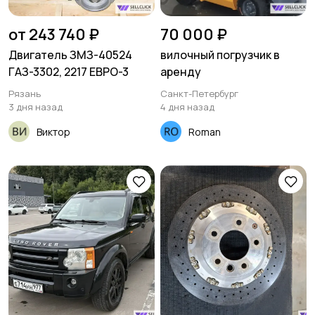
от 243 740 ₽
70 000 ₽
Двигатель ЗМЗ-40524
вилочный погрузчик в
ГАЗ-3302, 2217 ЕВРО-3
аренду
Рязань
Санкт-Петербург
3 дня назад
4 дня назад
Виктор
Roman