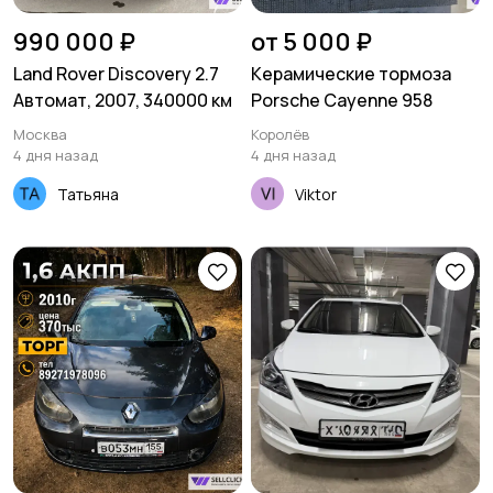
990 000 ₽
от 5 000 ₽
Land Rover Discovery 2.7
Керамические тормоза
Автомат, 2007, 340000 км
Porsche Cayenne 958
Москва
Королёв
4 дня назад
4 дня назад
Татьяна
Viktor